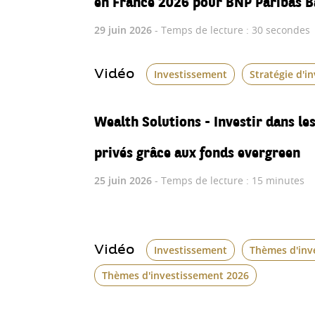
29 juin 2026
- Temps de lecture : 30 secondes
Vidéo
Investissement
Stratégie d'i
Wealth Solutions - Investir dans l
privés grâce aux fonds evergreen
25 juin 2026
- Temps de lecture : 15 minutes
Vidéo
Investissement
Thèmes d'inv
Thèmes d'investissement 2026