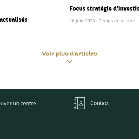
Focus stratégie d'investi
actualisés
18 juin 2026
- Temps de lecture :
Voir plus d'articles
Contact
ouver un centre