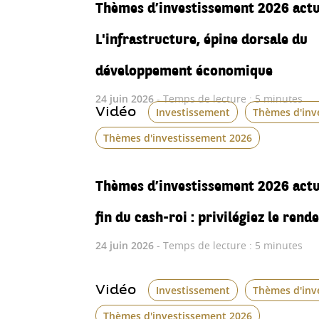
Thèmes d’investissement 2026 actua
L'infrastructure, épine dorsale du
développement économique
24 juin 2026
- Temps de lecture : 5 minutes
Vidéo
Investissement
Thèmes d'inv
Thèmes d'investissement 2026
Thèmes d’investissement 2026 actua
fin du cash-roi : privilégiez le ren
24 juin 2026
- Temps de lecture : 5 minutes
Vidéo
Investissement
Thèmes d'inv
Thèmes d'investissement 2026