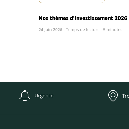
Nos thèmes d'investissement 2026 
24 juin 2026
- Temps de lecture : 5 minutes
Urgence
Tr