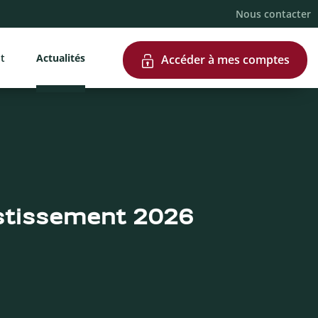
Nous contacter
nt
Actualités
Accéder à mes comptes
stissement 2026