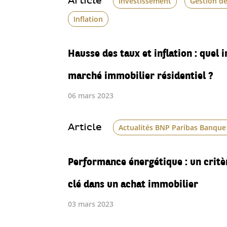
Article
Investissement
Gestion d
Inflation
Hausse des taux et inflation : quel 
marché immobilier résidentiel ?
06 mars 2023
Article
Actualités BNP Paribas Banque
Performance énergétique : un critè
clé dans un achat immobilier
03 mars 2023