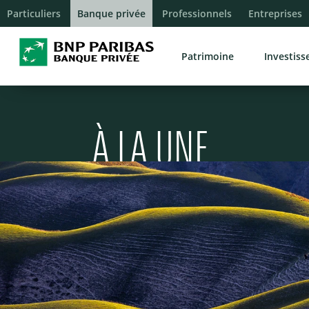
Particuliers
Banque privée
Professionnels
Entreprises
Patrimoine
Investis
À LA UNE