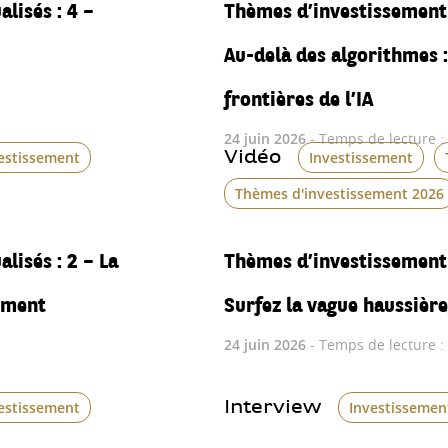
lisés : 4 –
Thèmes d’investissement 
Au-delà des algorithmes :
frontières de l’IA
24 juin 2026
- Temps de lecture :
Vidéo
estissement
Investissement
Thèmes d'investissement 2026
lisés : 2 – La
Thèmes d’investissement 
dement
Surfez la vague haussière
24 juin 2026
- Temps de lecture :
Interview
estissement
Investissemen