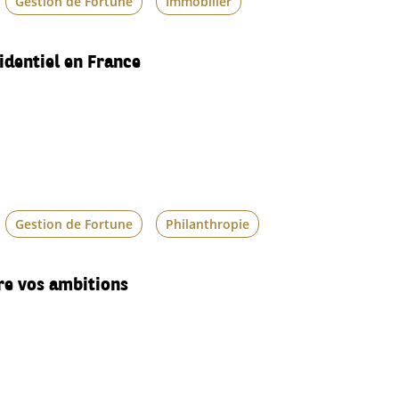
Gestion de Fortune
Immobilier
dentiel en France
Gestion de Fortune
Philanthropie
e vos ambitions