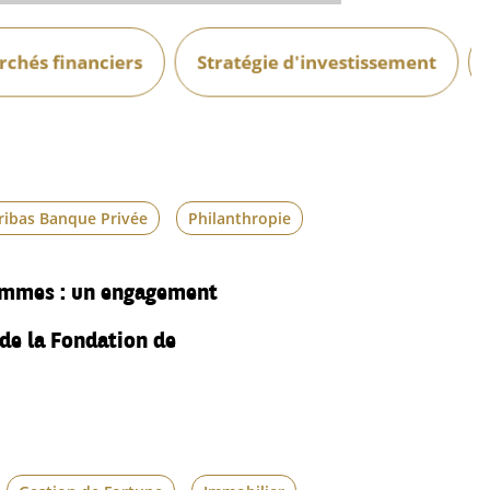
chés financiers
Stratégie d'investissement
ribas Banque Privée
Philanthropie
femmes : un engagement
de la Fondation de