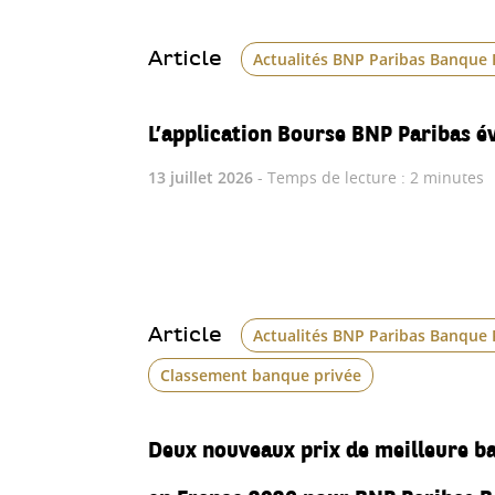
Article
Actualités BNP Paribas Banque 
L’application Bourse BNP Paribas év
13 juillet 2026
- Temps de lecture : 2 minutes
Article
Actualités BNP Paribas Banque 
Classement banque privée
Deux nouveaux prix de meilleure b
en France 2026 pour BNP Paribas B