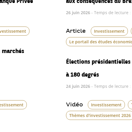
26 juin 2026
- Temps de lecture :
Article
nvestissement
Investissement
Le portail des études économi
es marchés
Élections présidentielles
à 180 degrés
24 juin 2026
- Temps de lecture :
Vidéo
estissement
Investissement
Thèmes d'investissement 2026