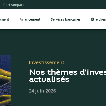
Portzamparc
sement
Financement
Services bancaires
Être clie
Investissement
Nos thèmes d'inve
actualisés
24 juin 2026