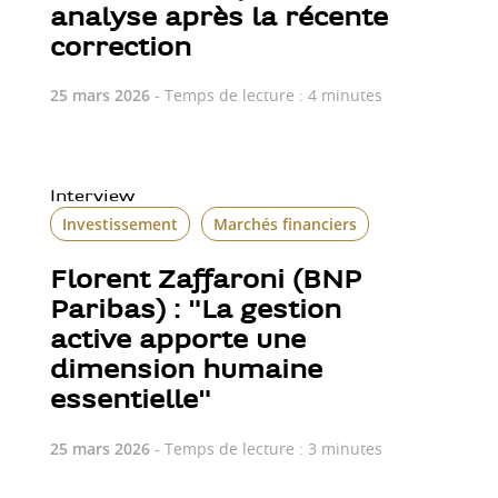
analyse après la récente
correction
25 mars 2026
- Temps de lecture : 4 minutes
Interview
Investissement
Marchés financiers
Florent Zaffaroni (BNP
Paribas) : "La gestion
active apporte une
dimension humaine
essentielle"
25 mars 2026
- Temps de lecture : 3 minutes