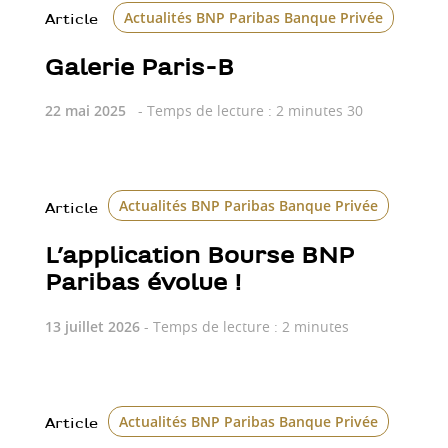
Actualités BNP Paribas Banque Privée
Art
Article
Galerie Paris-B
22 mai 2025
- Temps de lecture : 2 minutes 30
Actualités BNP Paribas Banque Privée
Bour
Article
L’application Bourse BNP
Paribas évolue !
13 juillet 2026
- Temps de lecture : 2 minutes
Actualités BNP Paribas Banque Privée
Article