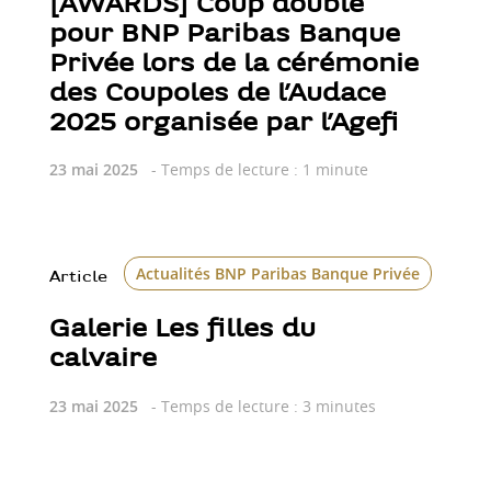
[AWARDS] Coup double
pour BNP Paribas Banque
Privée lors de la cérémonie
des Coupoles de l’Audace
2025 organisée par l’Agefi
23 mai 2025
- Temps de lecture : 1 minute
Actualités BNP Paribas Banque Privée
Art
Article
Galerie Les filles du
calvaire
23 mai 2025
- Temps de lecture : 3 minutes