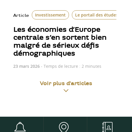
Investissement
Le portail des études écon
Article
Les économies d’Europe
centrale s’en sortent bien
malgré de sérieux défis
démographiques
23 mars 2026
- Temps de lecture : 2 minutes
Voir plus d'articles