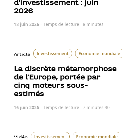
d'investissement : juin
2026
18 juin 2026
- Temps de lecture : 8 minutes
Investissement
Economie mondiale
Article
La discrète métamorphose
de l’Europe, portée par
cinq moteurs sous-
estimés
16 juin 2026
- Temps de lecture : 7 minutes 30
Investissement
Economie mondiale
Vidéo