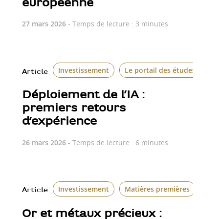
européenne
27 mars 2026
- Temps de lecture : 3 minutes
Investissement
Le portail des études écon
Article
Déploiement de l’IA :
premiers retours
d’expérience
26 mars 2026
- Temps de lecture : 6 minutes
Investissement
Matières premières
Article
Or et métaux précieux :