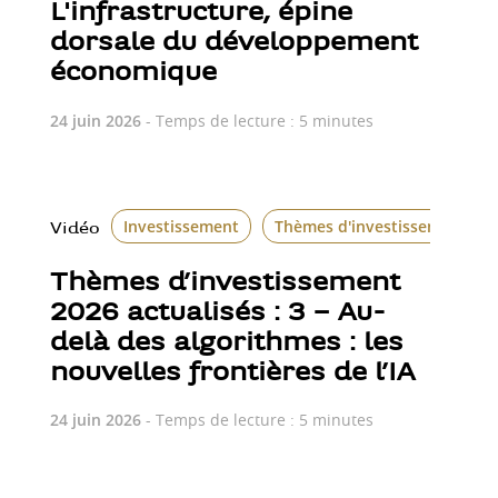
L'infrastructure, épine
dorsale du développement
économique
24 juin 2026
- Temps de lecture : 5 minutes
Investissement
Thèmes d'investissement
Vidéo
Thèmes d’investissement
2026 actualisés : 3 – Au-
delà des algorithmes : les
nouvelles frontières de l’IA
24 juin 2026
- Temps de lecture : 5 minutes