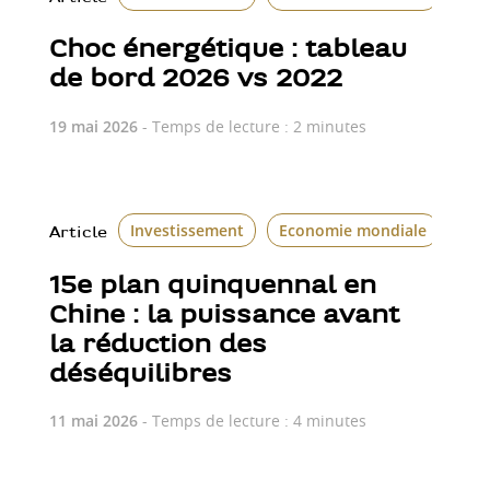
Choc énergétique : tableau
de bord 2026 vs 2022
19 mai 2026
- Temps de lecture : 2 minutes
Investissement
Economie mondiale
Article
15e plan quinquennal en
Chine : la puissance avant
la réduction des
déséquilibres
11 mai 2026
- Temps de lecture : 4 minutes