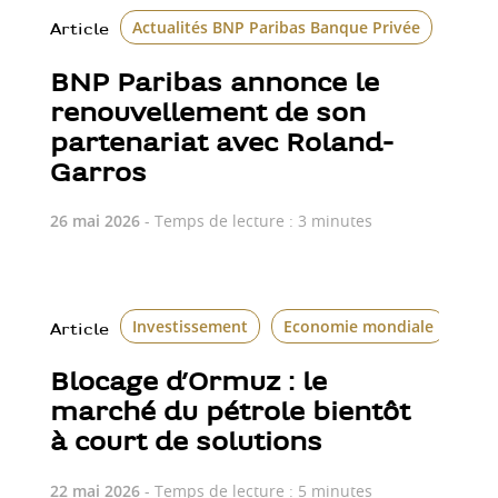
Actualités BNP Paribas Banque Privée
Article
BNP Paribas annonce le
renouvellement de son
partenariat avec Roland-
Garros
26 mai 2026
- Temps de lecture : 3 minutes
Investissement
Economie mondiale
Article
Blocage d’Ormuz : le
marché du pétrole bientôt
à court de solutions
22 mai 2026
- Temps de lecture : 5 minutes