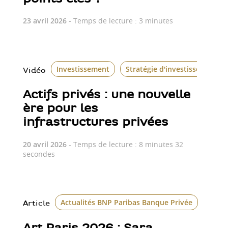
23 avril 2026
- Temps de lecture : 3 minutes
Investissement
Stratégie d'investissement
Vidéo
Actifs privés : une nouvelle
ère pour les
infrastructures privées
20 avril 2026
- Temps de lecture : 8 minutes 32
secondes
Actualités BNP Paribas Banque Privée
Art
Article