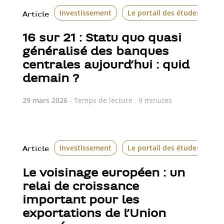
Investissement
Le portail des études écon
Article
16 sur 21 : Statu quo quasi
généralisé des banques
centrales aujourd’hui : quid
demain ?
29 mars 2026
- Temps de lecture : 9 minutes
Investissement
Le portail des études écon
Article
Le voisinage européen : un
relai de croissance
important pour les
exportations de l’Union