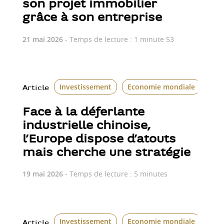
son projet immobilier
grâce à son entreprise
21 mai 2026
- Temps de lecture : 1 minute 53
Investissement
Economie mondiale
Article
Face à la déferlante
industrielle chinoise,
l’Europe dispose d’atouts
mais cherche une stratégie
19 mai 2026
- Temps de lecture : 5 minutes
Investissement
Economie mondiale
Article