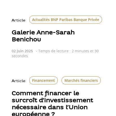
Actualités BNP Paribas Banque Privée
Art
Article
Galerie Anne-Sarah
Benichou
02 juin 2025
- Temps de lecture : 2 minutes et 30
secondes
Financement
Marchés financiers
Article
Comment financer le
surcroît d’investissement
nécessaire dans l’Union
européenne ?