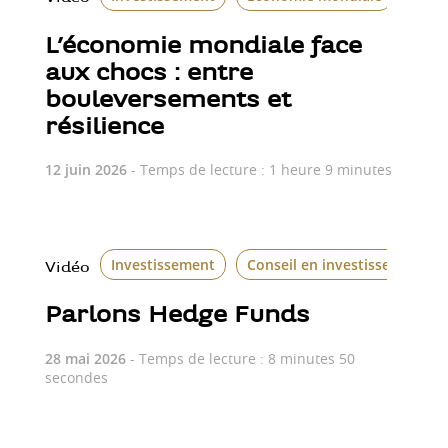
L’économie mondiale face
aux chocs : entre
bouleversements et
résilience
12 juin 2026
- Temps de lecture : 1 heure 9 minutes
Investissement
Conseil en investissement
Vidéo
Parlons Hedge Funds
28 mai 2026
- Temps de lecture : 8 minutes 50
secondes