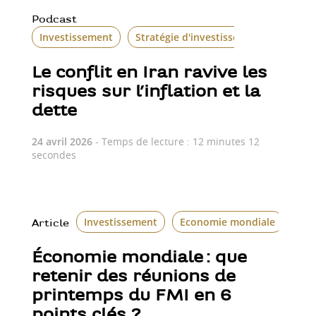
Podcast
Investissement
Stratégie d'investissement
Le conflit en Iran ravive les
risques sur l’inflation et la
dette
24 avril 2026
- Temps de lecture : 12 minutes 12
secondes
Investissement
Economie mondiale
Article
Économie mondiale : que
retenir des réunions de
printemps du FMI en 6
points clés ?