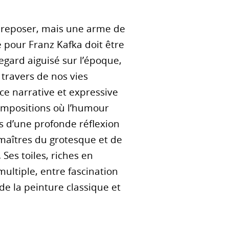
se reposer, mais une arme de
e pour Franz Kafka doit être
egard aiguisé sur l’époque,
travers de nos vies
ance narrative et expressive
 compositions où l’humour
s d’une profonde réflexion
s maîtres du grotesque et de
Ses toiles, riches en
multiple, entre fascination
de la peinture classique et