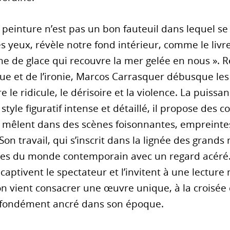
a peinture n’est pas un bon fauteuil dans lequel 
s yeux, révèle notre fond intérieur, comme le livr
che de glace qui recouvre la mer gelée en nous ». R
e et de l’ironie, Marcos Carrasquer débusque les 
e le ridicule, le dérisoire et la violence. La puiss
style figuratif intense et détaillé, il propose des
 se mêlent dans des scènes foisonnantes, empreinte
. Son travail, qui s’inscrit dans la lignée des grand
rives du monde contemporain avec un regard acéré. 
aptivent le spectateur et l’invitent à une lecture 
n vient consacrer une œuvre unique, à la croisée 
profondément ancré dans son époque.