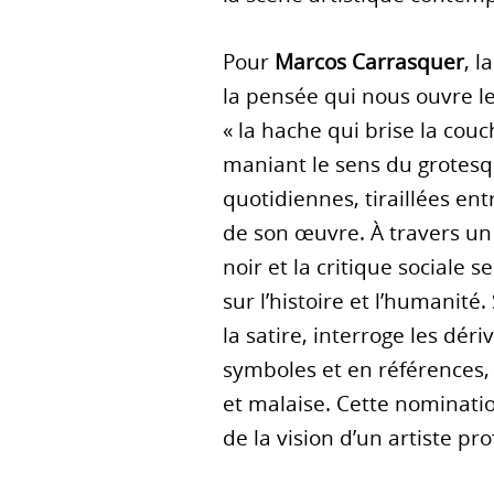
Pour
Marcos Carrasquer
, l
la pensée qui nous ouvre le
« la hache qui brise la cou
maniant le sens du grotesqu
quotidiennes, tiraillées entr
de son œuvre. À travers un 
noir et la critique sociale
sur l’histoire et l’humanité
la satire, interroge les dé
symboles et en références, c
et malaise. Cette nominatio
de la vision d’un artiste 