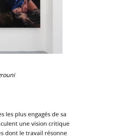
grouni
es les plus engagés de sa
culent une vision critique
es dont le travail résonne