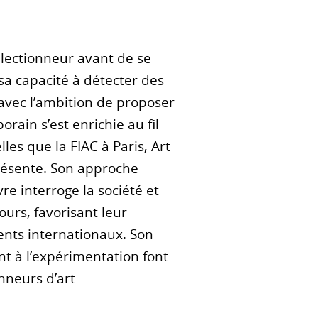
lectionneur avant de se
sa capacité à détecter des
 avec l’ambition de proposer
ain s’est enrichie au fil
les que la FIAC à Paris, Art
présente. Son approche
re interroge la société et
ours, favorisant leur
ents internationaux. Son
t à l’expérimentation font
nneurs d’art