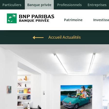
Particuliers
Banque privée
Professionnels
Entreprises
Patrimoine
Investis
Accueil Actualités