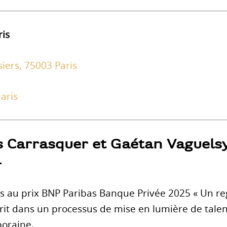
ris
iers, 75003 Paris
laris
 Carrasquer et Gaétan Vaguels
.
s au prix BNP Paribas Banque Privée 2025 « Un re
crit dans un processus de mise en lumière de tale
poraine.