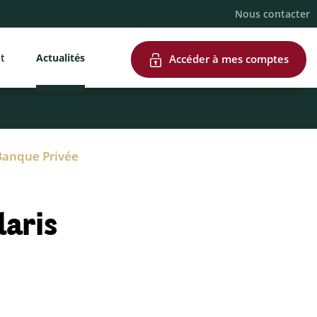
Nous contacter
nt
Actualités
Accéder à mes comptes
Banque Privée
laris