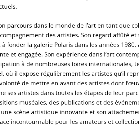
ctuels.
n parcours dans le monde de l’art en tant que col
ccompagnement des artistes. Son regard affûté et 
t à fonder la galerie Polaris dans les années 1980,
e et engagée. Son expérience dans l’art contempor
ipation à de nombreuses foires internationales, tel
l, où il expose régulièrement les artistes qu’il re
volonté de mettre en avant des artistes dont l’œuv
e ses artistes dans toutes les étapes de leur parc
positions muséales, des publications et des événem
ne scène artistique innovante et son attachemen
pace incontournable pour les amateurs et collectio