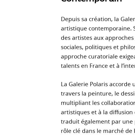
Depuis sa création, la Gal
artistique contemporaine. 
des artistes aux approches
sociales, politiques et phi
approche curatoriale exigea
talents en France et à l’int
La Galerie Polaris accorde 
travers la peinture, le dessi
multipliant les collaboration
artistiques et à la diffusi
traduit également par une p
rôle clé dans le marché de l