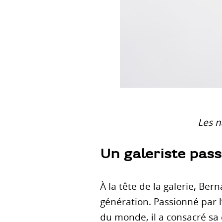
Les n
Un galeriste pas
À la tête de la galerie, Be
génération. Passionné par l
du monde, il a consacré sa c