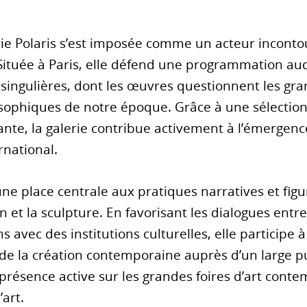
erie Polaris s’est imposée comme un acteur inconto
Située à Paris, elle défend une programmation au
 singulières, dont les œuvres questionnent les g
losophiques de notre époque. Grâce à une sélectio
nte, la galerie contribue activement à l’émergenc
ernational.
une place centrale aux pratiques narratives et fi
n et la sculpture. En favorisant les dialogues entre
s avec des institutions culturelles, elle participe à
on de la création contemporaine auprès d’un large 
résence active sur les grandes foires d’art conte
’art.