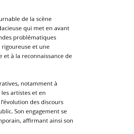
urnable de la scène
dacieuse qui met en avant
randes problématiques
n rigoureuse et une
e et à la reconnaissance de
guratives, notamment à
 les artistes et en
 l’évolution des discours
public. Son engagement se
mporain, affirmant ainsi son