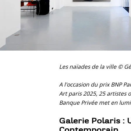
Les naïades de la ville © 
A l'occasion du prix BNP Par
Art paris 2025, 25 artistes 
Banque Privée met en lumiè
Galerie Polaris :
Contemporain