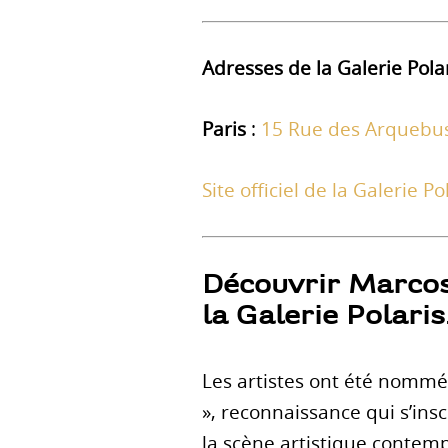
Adresses de la Galerie Pola
Paris
:
15 Rue des Arquebus
Site officiel de la Galerie Po
Découvrir Marcos
la Galerie Polaris
Les artistes ont été nommé
», reconnaissance qui s’ins
la scène artistique contem