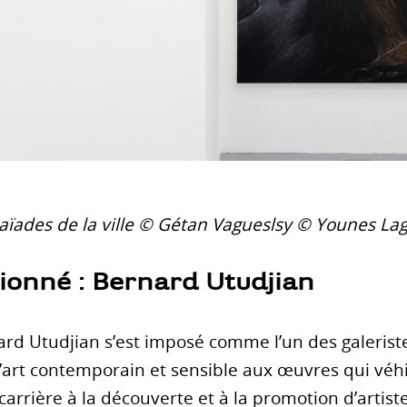
aïades de la ville © Gétan Vagueslsy © Younes La
sionné : Bernard Utudjian
rnard Utudjian s’est imposé comme l’un des galerist
’art contemporain et sensible aux œuvres qui véhi
arrière à la découverte et à la promotion d’artist