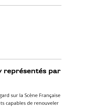
y représentés par
gard sur la Scène Française
nts capables de renouveler