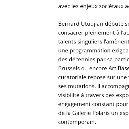
avec les enjeux sociétaux a
Bernard Utudjian débute so
consacrer pleinement à l’a
talents singuliers l’amènen
une programmation exigeant
des décennies par sa partic
Brussels ou encore Art Base
curatoriale repose sur une 
ses mutations. Il accompagn
visibilité à travers des ex
engagement constant pour u
de la Galerie Polaris un es
contemporain.