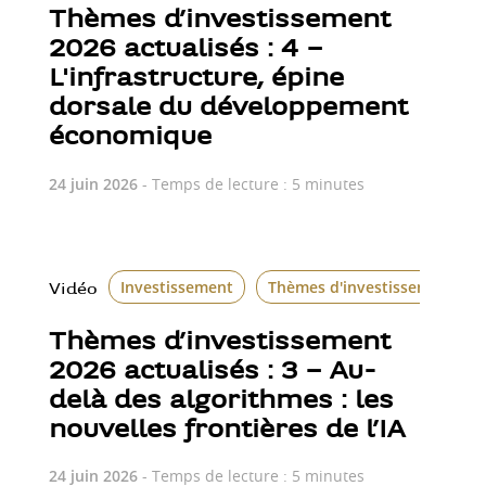
Thèmes d’investissement
2026 actualisés : 4 –
L'infrastructure, épine
dorsale du développement
économique
24 juin 2026
- Temps de lecture : 5 minutes
Investissement
Thèmes d'investissement
Vidéo
Thèmes d’investissement
2026 actualisés : 3 – Au-
delà des algorithmes : les
nouvelles frontières de l’IA
24 juin 2026
- Temps de lecture : 5 minutes