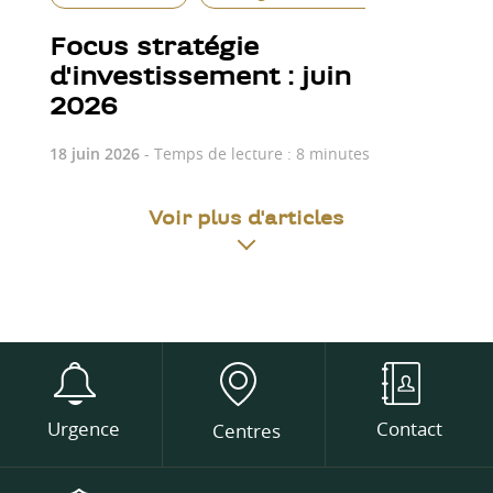
Focus stratégie
d'investissement : juin
2026
18 juin 2026
- Temps de lecture : 8 minutes
Voir plus d'articles
Urgence
Contact
Centres