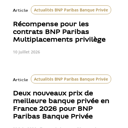
Actualités BNP Paribas Banque Privée
Article
Récompense pour les
contrats BNP Paribas
Multiplacements privilège
10 juillet 2026
Actualités BNP Paribas Banque Privée
Class
Article
Deux nouveaux prix de
meilleure banque privée en
France 2026 pour BNP
Paribas Banque Privée