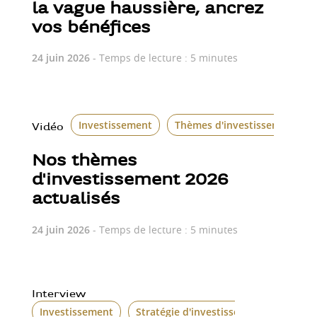
la vague haussière, ancrez
vos bénéfices
24 juin 2026
- Temps de lecture : 5 minutes
Investissement
Thèmes d'investissement
Vidéo
Nos thèmes
d'investissement 2026
actualisés
24 juin 2026
- Temps de lecture : 5 minutes
Interview
Investissement
Stratégie d'investissement