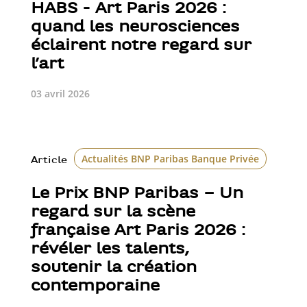
HABS - Art Paris 2026 :
quand les neurosciences
éclairent notre regard sur
l’art
03 avril 2026
Actualités BNP Paribas Banque Privée
Art P
Article
Le Prix BNP Paribas – Un
regard sur la scène
française Art Paris 2026 :
révéler les talents,
soutenir la création
contemporaine