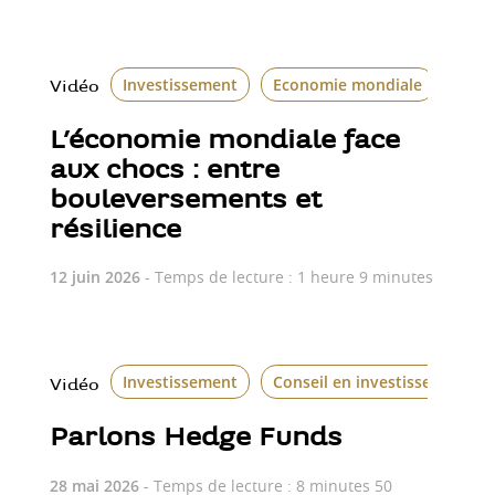
Investissement
Economie mondiale
Vidéo
L’économie mondiale face
aux chocs : entre
bouleversements et
résilience
12 juin 2026
- Temps de lecture : 1 heure 9 minutes
Investissement
Conseil en investissement
Vidéo
Parlons Hedge Funds
28 mai 2026
- Temps de lecture : 8 minutes 50