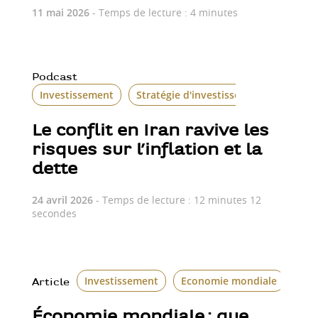
11 mai 2026
- Temps de lecture : 4 minutes
Podcast
Investissement
Stratégie d'investissement
Le conflit en Iran ravive les
risques sur l’inflation et la
dette
24 avril 2026
- Temps de lecture : 12 minutes 12
secondes
Investissement
Economie mondiale
Article
Économie mondiale : que