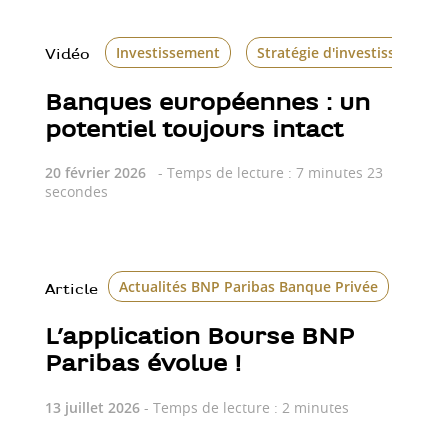
Investissement
Stratégie d'investissement
Vidéo
Banques européennes : un
potentiel toujours intact
20 février 2026
- Temps de lecture : 7 minutes 23
secondes
Actualités BNP Paribas Banque Privée
Bour
Article
L’application Bourse BNP
Paribas évolue !
13 juillet 2026
- Temps de lecture : 2 minutes