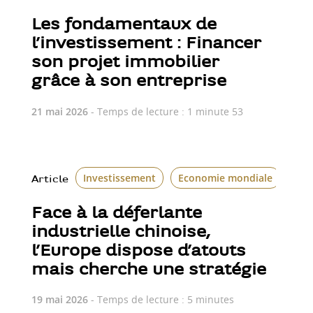
Les fondamentaux de
l’investissement : Financer
son projet immobilier
grâce à son entreprise
21 mai 2026
- Temps de lecture : 1 minute 53
Investissement
Economie mondiale
Article
Face à la déferlante
industrielle chinoise,
l’Europe dispose d’atouts
mais cherche une stratégie
19 mai 2026
- Temps de lecture : 5 minutes