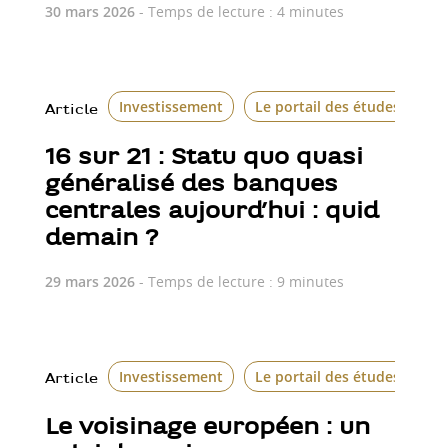
30 mars 2026
- Temps de lecture : 4 minutes
Investissement
Le portail des études écon
Article
16 sur 21 : Statu quo quasi
généralisé des banques
centrales aujourd’hui : quid
demain ?
29 mars 2026
- Temps de lecture : 9 minutes
Investissement
Le portail des études écon
Article
Le voisinage européen : un