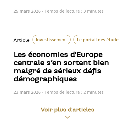
25 mars 2026
- Temps de lecture : 3 minutes
Investissement
Le portail des études écon
Article
Les économies d’Europe
centrale s’en sortent bien
malgré de sérieux défis
démographiques
23 mars 2026
- Temps de lecture : 2 minutes
Voir plus d'articles