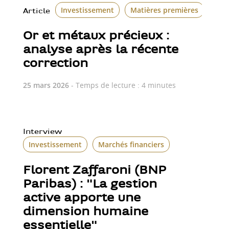
Investissement
Matières premières
Article
Or et métaux précieux :
analyse après la récente
correction
25 mars 2026
- Temps de lecture : 4 minutes
Interview
Investissement
Marchés financiers
Florent Zaffaroni (BNP
Paribas) : "La gestion
active apporte une
dimension humaine
essentielle"