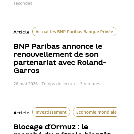
secondes
Actualités BNP Paribas Banque Privée
Article
BNP Paribas annonce le
renouvellement de son
partenariat avec Roland-
Garros
26 mai 2026
- Temps de lecture : 3 minutes
Investissement
Economie mondiale
Article
Blocage d’Ormuz : le