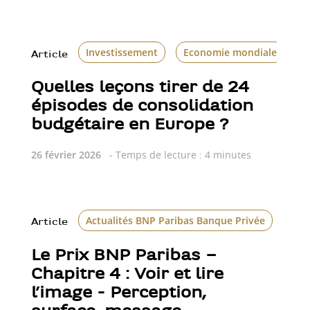
Investissement
Economie mondiale
Article
Quelles leçons tirer de 24
épisodes de consolidation
budgétaire en Europe ?
26 février 2026
- Temps de lecture : 4 minutes
Actualités BNP Paribas Banque Privée
Art
Article
Le Prix BNP Paribas –
Chapitre 4 : Voir et lire
l’image - Perception,