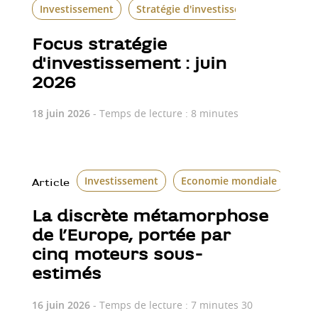
Investissement
Stratégie d'investissement
Focus stratégie
d'investissement : juin
2026
18 juin 2026
- Temps de lecture : 8 minutes
Investissement
Economie mondiale
Article
La discrète métamorphose
de l’Europe, portée par
cinq moteurs sous-
estimés
16 juin 2026
- Temps de lecture : 7 minutes 30