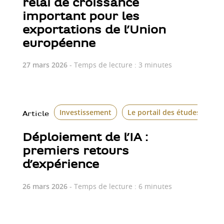
relai de croissance
important pour les
exportations de l’Union
européenne
27 mars 2026
- Temps de lecture : 3 minutes
Investissement
Le portail des études écon
Article
Déploiement de l’IA :
premiers retours
d’expérience
26 mars 2026
- Temps de lecture : 6 minutes