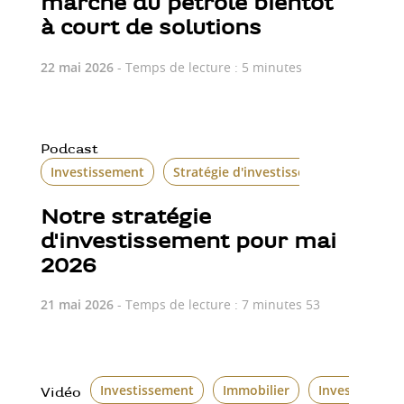
marché du pétrole bientôt
à court de solutions
22 mai 2026
- Temps de lecture : 5 minutes
Podcast
Investissement
Stratégie d'investissement
Notre stratégie
d'investissement pour mai
2026
21 mai 2026
- Temps de lecture : 7 minutes 53
Investissement
Immobilier
Investissemen
Vidéo