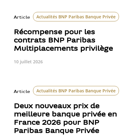
Actualités BNP Paribas Banque Privée
Article
Récompense pour les
contrats BNP Paribas
Multiplacements privilège
10 juillet 2026
Actualités BNP Paribas Banque Privée
Class
Article
Deux nouveaux prix de
meilleure banque privée en
France 2026 pour BNP
Paribas Banque Privée