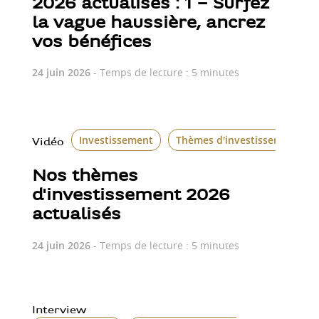
2026 actualisés : 1 – Surfez
la vague haussière, ancrez
vos bénéfices
24 juin 2026
- Temps de lecture : 5 minutes
Investissement
Thèmes d'investissement
Vidéo
Nos thèmes
d'investissement 2026
actualisés
24 juin 2026
- Temps de lecture : 5 minutes
Interview