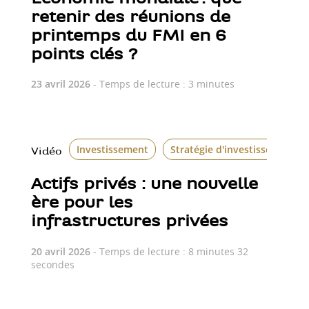
retenir des réunions de
printemps du FMI en 6
points clés ?
23 avril 2026
- Temps de lecture : 3 minutes
Investissement
Stratégie d'investissement
Vidéo
Actifs privés : une nouvelle
ère pour les
infrastructures privées
20 avril 2026
- Temps de lecture : 8 minutes 32
secondes