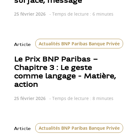
surface, message
25 février 2026
- Temps de lecture : 6 minutes
Actualités BNP Paribas Banque Privée
Art
Article
Le Prix BNP Paribas –
Chapitre 3 : Le geste
comme langage - Matière,
action
25 février 2026
- Temps de lecture : 8 minutes
Actualités BNP Paribas Banque Privée
Article