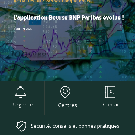
Actualités BNP Paribas Banque Privée
L’application Bourse BNP Paribas évolue !
13 juillet 2026
Urgence
Contact
Centres
Sécurité, conseils et bonnes pratiques