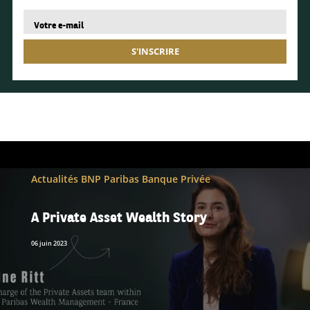
S'INSCRIRE
Actualités BNP Paribas Banque Privée
A Private Asset Wealth Story
06 juin 2023