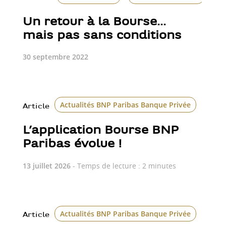
Un retour à la Bourse...
mais pas sans conditions
30 septembre 2022
Actualités BNP Paribas Banque Privée
Bour
Article
L’application Bourse BNP
Paribas évolue !
13 juillet 2026
- Temps de lecture : 2 minutes
Actualités BNP Paribas Banque Privée
Article