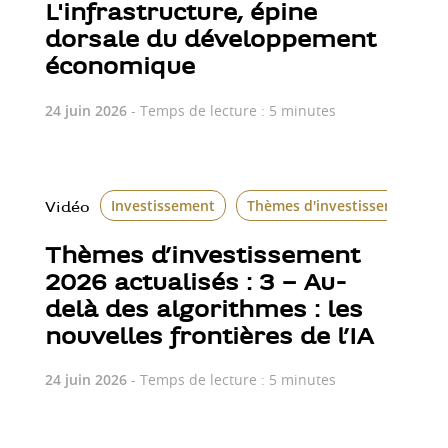
L'infrastructure, épine
dorsale du développement
économique
24 juin 2026
- Temps de lecture : 5 minutes
Investissement
Thèmes d'investissement
Vidéo
Thèmes d’investissement
2026 actualisés : 3 – Au-
delà des algorithmes : les
nouvelles frontières de l’IA
24 juin 2026
- Temps de lecture : 5 minutes