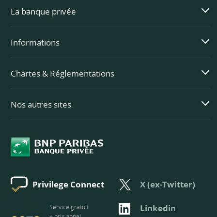
La banque privée
Informations
Chartes & Réglementations
Nos autres sites
X (ex-Twitter)
Privilege Connect
3273
Linkedin
Service gratuit
+ prix appel