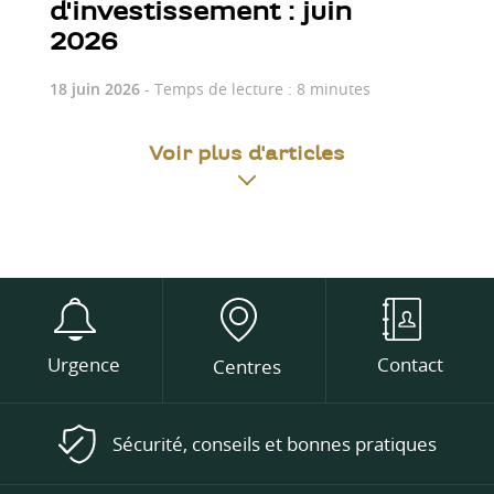
d'investissement : juin
2026
18 juin 2026
- Temps de lecture : 8 minutes
Voir plus d'articles
Urgence
Contact
Centres
Sécurité, conseils et bonnes pratiques