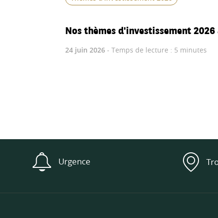
Nos thèmes d'investissement 2026 
24 juin 2026
- Temps de lecture : 5 minutes
Urgence
Tr