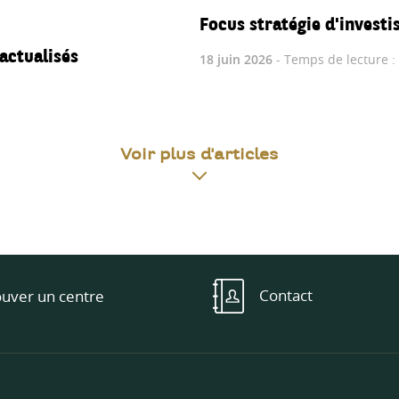
Focus stratégie d'investi
actualisés
18 juin 2026
- Temps de lecture :
Voir plus d'articles
Contact
ouver un centre