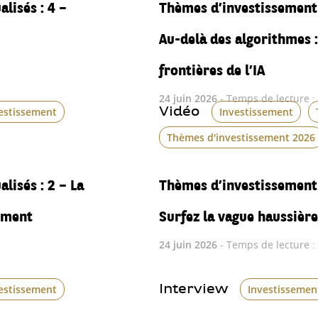
lisés : 4 –
Thèmes d’investissement 
Au-delà des algorithmes :
frontières de l’IA
24 juin 2026
- Temps de lecture :
Vidéo
estissement
Investissement
Thèmes d'investissement 2026
lisés : 2 – La
Thèmes d’investissement 
dement
Surfez la vague haussière
24 juin 2026
- Temps de lecture :
Interview
estissement
Investissemen