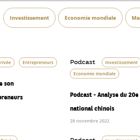
Investissement
Economie mondiale
Mar
Podcast
rivée
Entrepreneurs
Investissement
Economie mondiale
e son
Podcast - Analyse du 20e
preneurs
national chinois
28 novembre 2022