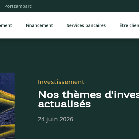
Portzamparc
sement
Financement
Services bancaires
Être clie
Investissement
Nos thèmes d'inve
actualisés
24 juin 2026