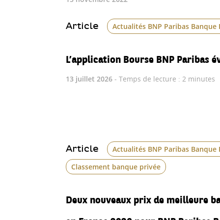
Article
Actualités BNP Paribas Banque 
L’application Bourse BNP Paribas év
13 juillet 2026
- Temps de lecture : 2 minutes
Article
Actualités BNP Paribas Banque 
Classement banque privée
Deux nouveaux prix de meilleure b
en France 2026 pour BNP Paribas B