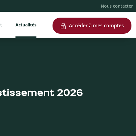
Nous contacter
nt
Actualités
Accéder à mes comptes
stissement 2026