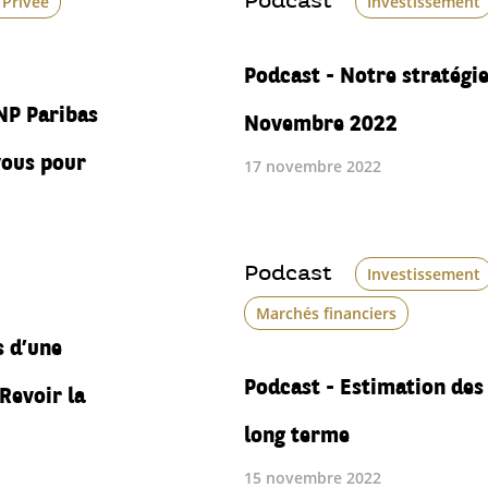
Podcast
 Privée
Investissement
Podcast - Notre stratégi
NP Paribas
Novembre 2022
vous pour
17 novembre 2022
Podcast
Investissement
Marchés financiers
s d’une
Podcast - Estimation des
 Revoir la
long terme
15 novembre 2022