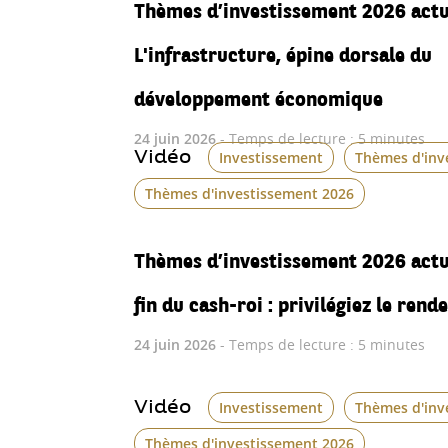
Thèmes d’investissement 2026 actua
L'infrastructure, épine dorsale du
développement économique
24 juin 2026
- Temps de lecture : 5 minutes
Vidéo
Investissement
Thèmes d'inv
Thèmes d'investissement 2026
Thèmes d’investissement 2026 actua
fin du cash-roi : privilégiez le ren
24 juin 2026
- Temps de lecture : 5 minutes
Vidéo
Investissement
Thèmes d'inv
Thèmes d'investissement 2026