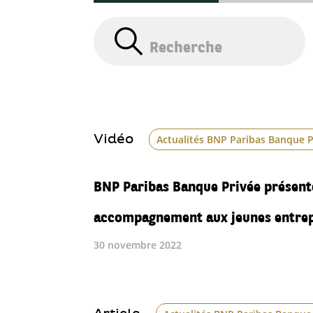
Vidéo
Actualités BNP Paribas Banque P
BNP Paribas Banque Privée présent
accompagnement aux jeunes entre
30 novembre 2022