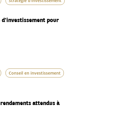
Stratégie d'investissement
e d'investissement pour
Conseil en investissement
 rendements attendus à