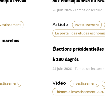
26 juin 2026
- Temps de lecture :
Article
nvestissement
Investissement
Le portail des études économi
es marchés
Élections présidentielles
à 180 degrés
24 juin 2026
- Temps de lecture :
Vidéo
estissement
Investissement
Thèmes d'investissement 2026