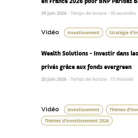
29 juin 2026
- Temps de lecture : 30 secondes
Vidéo
Investissement
Stratégie d'i
Wealth Solutions - Investir dans l
privés grâce aux fonds evergreen
25 juin 2026
- Temps de lecture : 15 minutes
Vidéo
Investissement
Thèmes d'inv
Thèmes d'investissement 2026