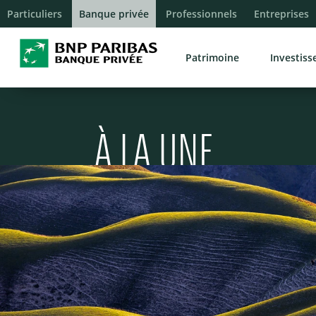
Particuliers
Banque privée
Professionnels
Entreprises
Patrimoine
Investis
À LA UNE