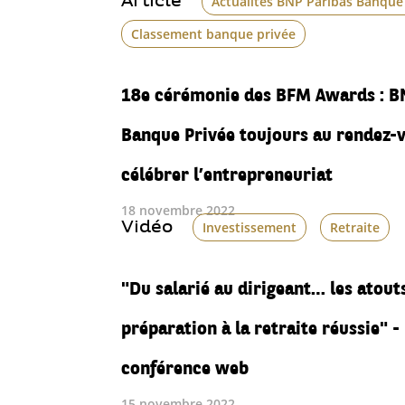
Article
Actualités BNP Paribas Banque
Classement banque privée
18e cérémonie des BFM Awards : B
Banque Privée toujours au rendez-
célébrer l’entrepreneuriat
18 novembre 2022
Vidéo
Investissement
Retraite
"Du salarié au dirigeant… les atout
préparation à la retraite réussie" -
conférence web
15 novembre 2022