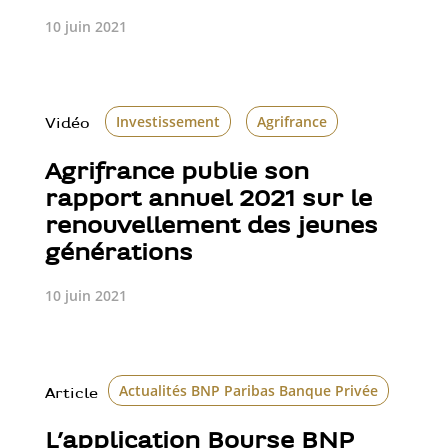
10 juin 2021
Investissement
Agrifrance
Vidéo
Agrifrance publie son
rapport annuel 2021 sur le
renouvellement des jeunes
générations
10 juin 2021
Actualités BNP Paribas Banque Privée
Bour
Article
L’application Bourse BNP