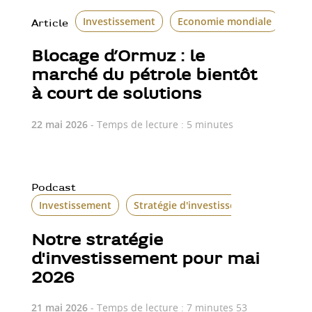
Investissement
Economie mondiale
Article
Blocage d’Ormuz : le
marché du pétrole bientôt
à court de solutions
22 mai 2026
- Temps de lecture : 5 minutes
Podcast
Investissement
Stratégie d'investissement
Notre stratégie
d'investissement pour mai
2026
21 mai 2026
- Temps de lecture : 7 minutes 53