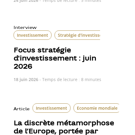
24 juin 2026
- Temps de lecture : 5 minutes
Interview
Investissement
Stratégie d'investissement
Focus stratégie
d'investissement : juin
2026
18 juin 2026
- Temps de lecture : 8 minutes
Investissement
Economie mondiale
Article
La discrète métamorphose
de l’Europe, portée par