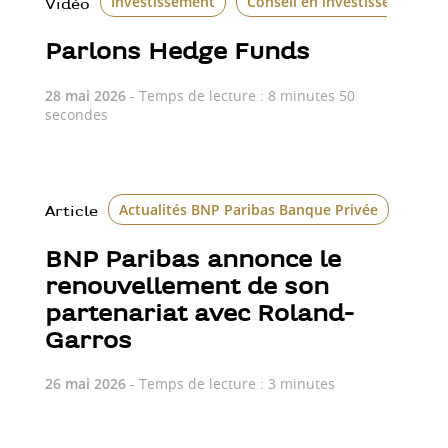
Investissement
Conseil en investissement
Vidéo
Parlons Hedge Funds
28 mai 2026
- Temps de lecture : 8 minutes 50
secondes
Actualités BNP Paribas Banque Privée
Article
BNP Paribas annonce le
renouvellement de son
partenariat avec Roland-
Garros
26 mai 2026
- Temps de lecture : 3 minutes