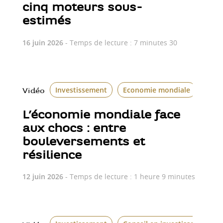
cinq moteurs sous-
estimés
16 juin 2026
- Temps de lecture : 7 minutes 30
Investissement
Economie mondiale
Vidéo
L’économie mondiale face
aux chocs : entre
bouleversements et
résilience
12 juin 2026
- Temps de lecture : 1 heure 9 minutes