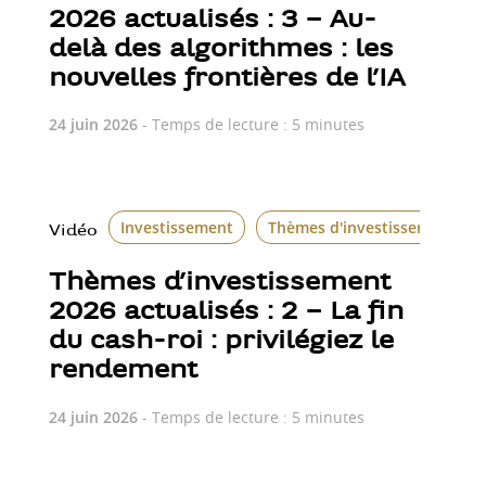
2026 actualisés : 3 – Au-
delà des algorithmes : les
nouvelles frontières de l’IA
24 juin 2026
- Temps de lecture : 5 minutes
Investissement
Thèmes d'investissement
Vidéo
Thèmes d’investissement
2026 actualisés : 2 – La fin
du cash-roi : privilégiez le
rendement
24 juin 2026
- Temps de lecture : 5 minutes