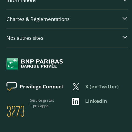
Informations
Chartes & Réglementations
Nos autres sites
X (ex-Twitter)
Privilege Connect
3273
Linkedin
Service gratuit
+ prix appel