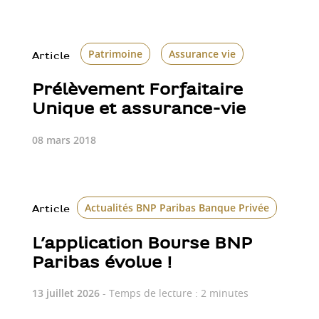
Patrimoine
Assurance vie
Article
Prélèvement Forfaitaire
Unique et assurance-vie
08 mars 2018
Actualités BNP Paribas Banque Privée
Bour
Article
L’application Bourse BNP
Paribas évolue !
13 juillet 2026
- Temps de lecture : 2 minutes