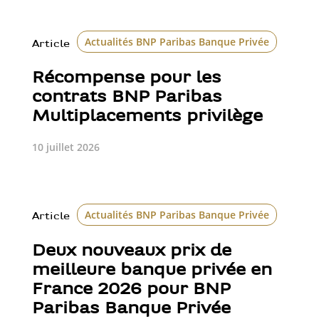
Actualités BNP Paribas Banque Privée
Article
Récompense pour les
contrats BNP Paribas
Multiplacements privilège
10 juillet 2026
Actualités BNP Paribas Banque Privée
Class
Article
Deux nouveaux prix de
meilleure banque privée en
France 2026 pour BNP
Paribas Banque Privée