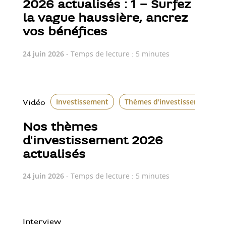
2026 actualisés : 1 – Surfez
la vague haussière, ancrez
vos bénéfices
24 juin 2026
- Temps de lecture : 5 minutes
Investissement
Thèmes d'investissement
Vidéo
Nos thèmes
d'investissement 2026
actualisés
24 juin 2026
- Temps de lecture : 5 minutes
Interview