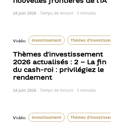
nouvelles frontières de l’IA
24 juin 2026
- Temps de lecture : 5 minutes
Investissement
Thèmes d'investissement
Vidéo
Thèmes d’investissement
2026 actualisés : 2 – La fin
du cash-roi : privilégiez le
rendement
24 juin 2026
- Temps de lecture : 5 minutes
Investissement
Thèmes d'investissement
Vidéo