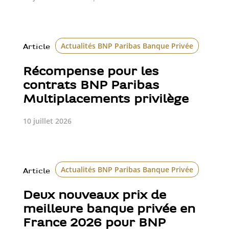
Actualités BNP Paribas Banque Privée
Article
Récompense pour les
contrats BNP Paribas
Multiplacements privilège
10 juillet 2026
Actualités BNP Paribas Banque Privée
Class
Article
Deux nouveaux prix de
meilleure banque privée en
France 2026 pour BNP