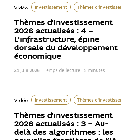
Investissement
Thèmes d'investissement
Vidéo
Thèmes d’investissement
2026 actualisés : 4 –
L'infrastructure, épine
dorsale du développement
économique
24 juin 2026
- Temps de lecture : 5 minutes
Investissement
Thèmes d'investissement
Vidéo
Thèmes d’investissement
2026 actualisés : 3 – Au-
delà des algorithmes : les