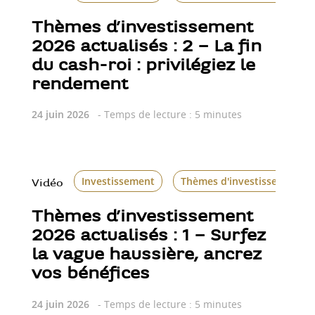
Thèmes d’investissement
2026 actualisés : 2 – La fin
du cash-roi : privilégiez le
rendement
24 juin 2026
- Temps de lecture : 5 minutes
Investissement
Thèmes d'investissement
Vidéo
Thèmes d’investissement
2026 actualisés : 1 – Surfez
la vague haussière, ancrez
vos bénéfices
24 juin 2026
- Temps de lecture : 5 minutes