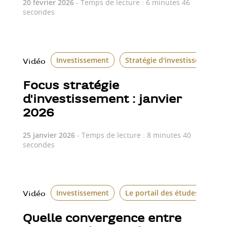
20 février 2026
- Temps de lecture : 6 minutes 46
secondes
Investissement
Stratégie d'investissement
Vidéo
Focus stratégie
d'investissement : janvier
2026
25 janvier 2026
- Temps de lecture : 8 minutes 40
secondes
Investissement
Le portail des études écono
Vidéo
Quelle convergence entre