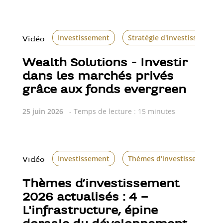
Investissement
Stratégie d'investissement
Vidéo
Wealth Solutions - Investir
dans les marchés privés
grâce aux fonds evergreen
25 juin 2026
- Temps de lecture : 15 minutes
Investissement
Thèmes d'investissement
Vidéo
Thèmes d’investissement
2026 actualisés : 4 –
L'infrastructure, épine