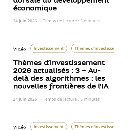
dorsale du développement
économique
24 juin 2026
- Temps de lecture : 5 minutes
Investissement
Thèmes d'investissement
Vidéo
Thèmes d’investissement
2026 actualisés : 3 – Au-
delà des algorithmes : les
nouvelles frontières de l’IA
24 juin 2026
- Temps de lecture : 5 minutes
Investissement
Thèmes d'investissement
Vidéo