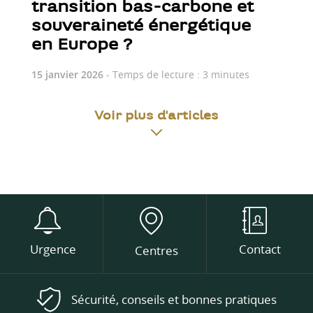
transition bas-carbone et
souveraineté énergétique
en Europe ?
15 janvier 2026
- Temps de lecture : 3 minutes
Voir plus d'articles
Urgence
Contact
Centres
Sécurité, conseils et bonnes pratiques