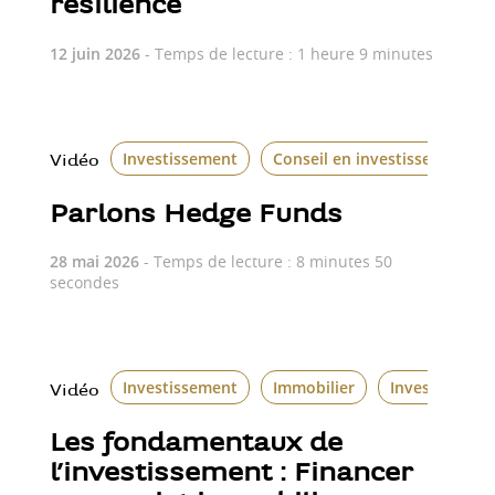
résilience
12 juin 2026
- Temps de lecture : 1 heure 9 minutes
Investissement
Conseil en investissement
Vidéo
Parlons Hedge Funds
28 mai 2026
- Temps de lecture : 8 minutes 50
secondes
Investissement
Immobilier
Investissemen
Vidéo
Les fondamentaux de
l’investissement : Financer