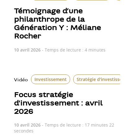
Témoignage d’une
philanthrope de la
Génération Y : Méliane
Rocher
10 avril 2026
- Temps de lecture : 4 minutes
Investissement
Stratégie d'investissement
Vidéo
Focus stratégie
d'investissement : avril
2026
10 avril 2026
- Temps de lecture : 17 minutes 22
secondes