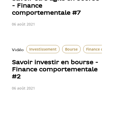
- Finance
comportementale #7
06 août 2021
Investissement
Bourse
Finance comport
Vidéo
Savoir investir en bourse -
Finance comportementale
#2
06 août 2021