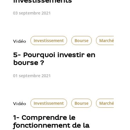
investissements
03 septembre 2021
Investissement
Bourse
Marchés financ
Vidéo
5- Pourquoi investir en
bourse ?
01 septembre 2021
Investissement
Bourse
Marchés financ
Vidéo
1- Comprendre le
fonctionnement de la