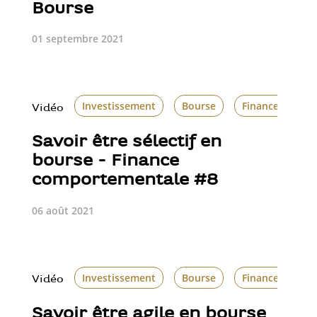
Bourse
01 septembre 2021
Investissement
Bourse
Finance compo
Vidéo
Savoir être sélectif en
bourse - Finance
comportementale #8
06 août 2021
Investissement
Bourse
Finance compo
Vidéo
Savoir être agile en bourse