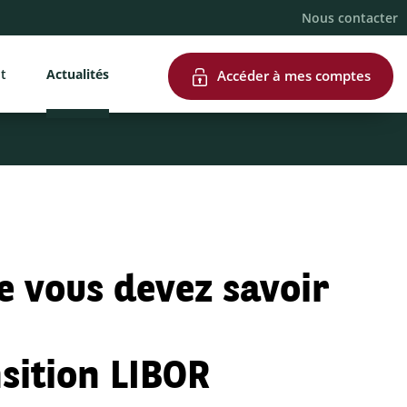
Nous contacter
nt
Actualités
Accéder à mes comptes
e vous devez savoir
nsition LIBOR