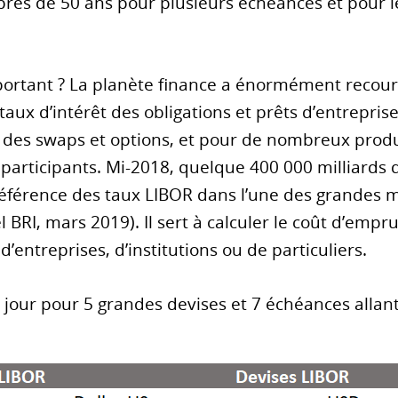
près de 50 ans pour plusieurs échéances et pour l
portant ? La planète finance a énormément recours
taux d’intérêt des obligations et prêts d’entreprises
s des swaps et options, et pour de nombreux produ
 participants. Mi-2018, quelque 400 000 milliards 
référence des taux LIBOR dans l’une des grandes
l BRI, mars 2019). Il sert à calculer le coût d’empr
d’entreprises, d’institutions ou de particuliers.
jour pour 5 grandes devises et 7 échéances allant 