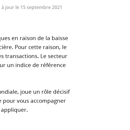
is à jour le 15 septembre 2021
ues en raison de la baisse
ère. Pour cette raison, le
s transactions. Le secteur
ur un indice de référence
diale, joue un rôle décisif
ire pour vous accompagner
 appliquer.