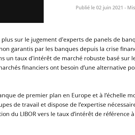
Publié le 02 juin 2021 - M
 plus sur le jugement d'experts de panels de banq
 garantis par les banques depuis la crise financi
s un taux d'intérêt de marché robuste basé sur le
archés financiers ont besoin d’une alternative po
nque de premier plan en Europe et à l’échelle mon
upes de travail et dispose de l’expertise nécessa
tion du LIBOR vers le taux d’intérêt de référence à