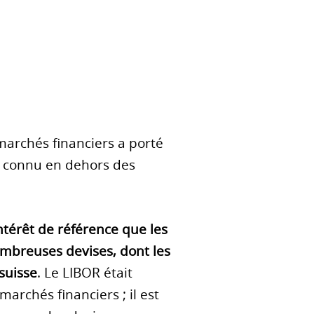
archés financiers a porté
u connu en dehors des
ntérêt de référence que les
mbreuses devises, dont les
 suisse
. Le LIBOR était
chés financiers ; il est