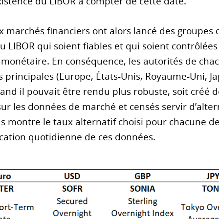
xistence du LIBOR à compter de cette date.
x marchés financiers ont alors lancé des groupes d
au LIBOR qui soient fiables et qui soient contrôlée
monétaire. En conséquence, les autorités de cha
s principales (Europe, États-Unis, Royaume-Uni, Ja
uand il pouvait être rendu plus robuste, soit créé
ur les données de marché et censés servir d’alterna
s montre le taux alternatif choisi pour chacune de
ication quotidienne de ces données.