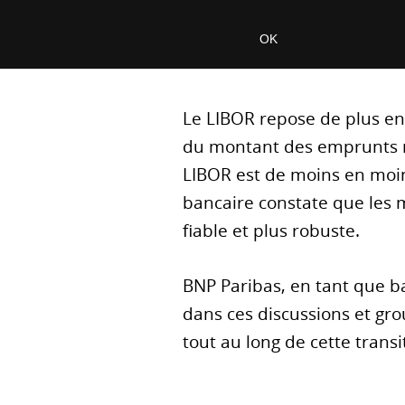
Le LIBOR repose de plus en
du montant des emprunts non
LIBOR est de moins en moin
bancaire constate que les m
fiable et plus robuste.
BNP Paribas, en tant que ba
dans ces discussions et gro
tout au long de cette transi