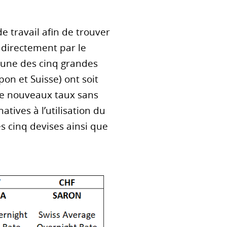
e travail afin de trouver
s directement par le
cune des cinq grandes
pon et Suisse) ont soit
 de nouveaux taux sans
tives à l’utilisation du
s cinq devises ainsi que