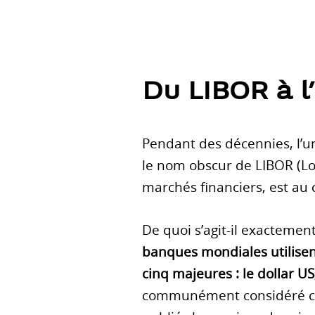
Du LIBOR à 
Pendant des décennies, l’u
le nom obscur de LIBOR (L
marchés financiers, est au
De quoi s’agit-il exactemen
banques mondiales utilisen
cinq majeures : le dollar US, 
communément considéré com