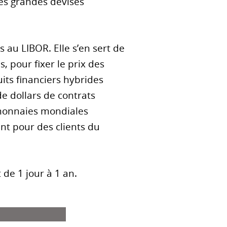
es grandes devises
 au LIBOR. Elle s’en sert de
, pour fixer le prix des
its financiers hybrides
de dollars de contrats
 monnaies mondiales
unt pour des clients du
de 1 jour à 1 an.