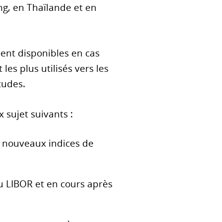
g, en Thaïlande et en
ient disponibles en cas
les plus utilisés vers les
tudes.
x sujet suivants :
s nouveaux indices de
au LIBOR et en cours après