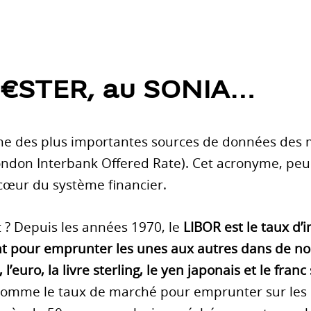
l’€STER, au SONIA…
ne des plus importantes sources de données des m
ondon Interbank Offered Rate). Cet acronyme, pe
 cœur du système financier.
t ? Depuis les années 1970, le
LIBOR est le taux d’i
t pour emprunter les unes aux autres dans de no
l’euro, la livre sterling, le yen japonais et le franc
me le taux de marché pour emprunter sur les mar