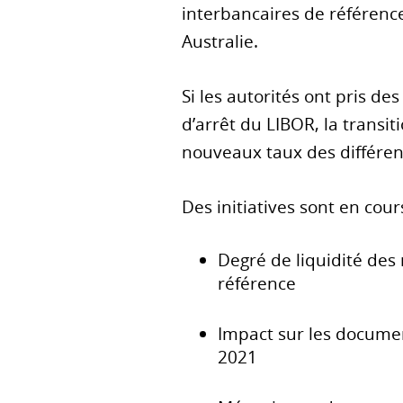
interbancaires de référenc
Australie.
Si les autorités ont pris d
d’arrêt du LIBOR, la transit
nouveaux taux des différent
Des initiatives sont en cour
Degré de liquidité des
référence
Impact sur les document
2021