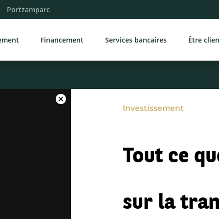
Portzamparc
sement
Financement
Services bancaires
Être clie
Investissement
Tout ce qu
sur la tra