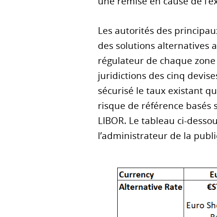
une remise en cause de l’e
Les autorités des principau
des solutions alternatives 
régulateur de chaque zone 
juridictions des cinq devise
sécurisé le taux existant q
risque de référence basés s
LIBOR. Le tableau ci-dessou
l’administrateur de la publ