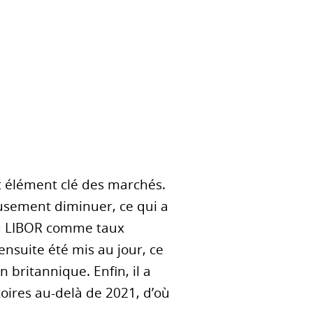
t élément clé des marchés.
usement diminuer, ce qui a
 du LIBOR comme taux
ensuite été mis au jour, ce
n britannique. Enfin, il a
oires au-delà de 2021, d’où