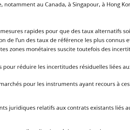
e, notamment au Canada, à Singapour, à Hong Kon
es mesures rapides pour que des taux alternatifs so
ion de l’un des taux de référence les plus connus et 
es zones monétaires suscite toutefois des incerti
s pour réduire les incertitudes résiduelles liées au
 marchés pour les instruments ayant recours à ce
s juridiques relatifs aux contrats existants liés 