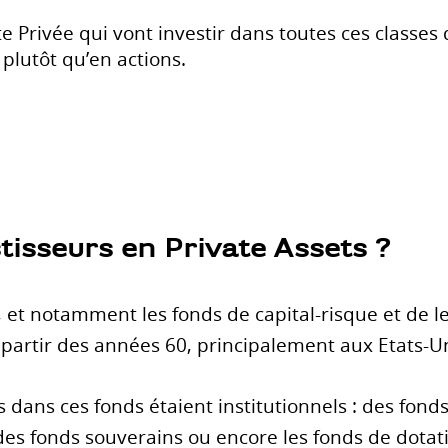
te Privée qui vont investir dans toutes ces classes 
plutôt qu’en actions.
stisseurs en Private Assets ?
s, et notamment les fonds de capital-risque et de 
partir des années 60, principalement aux Etats-Un
s dans ces fonds étaient institutionnels : des fond
es fonds souverains ou encore les fonds de dotat