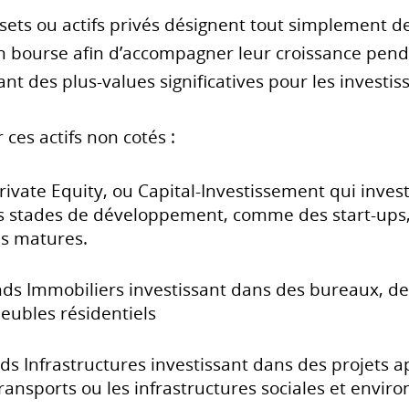
ssets ou actifs privés désignent tout simplement de
en bourse afin d’accompagner leur croissance pend
nt des plus-values significatives pour les investis
 ces actifs non cotés :
rivate Equity, ou Capital-Investissement qui inves
nts stades de développement, comme des start-ups
us matures.
s Immobiliers investissant dans des bureaux, des 
eubles résidentiels
ds Infrastructures investissant dans des projets a
ransports ou les infrastructures sociales et envi