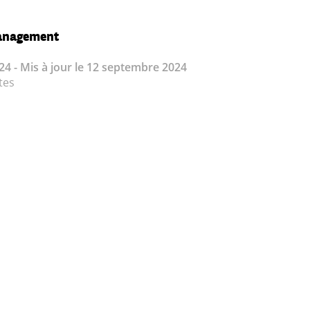
anagement
24 - Mis à jour le 12 septembre 2024
tes