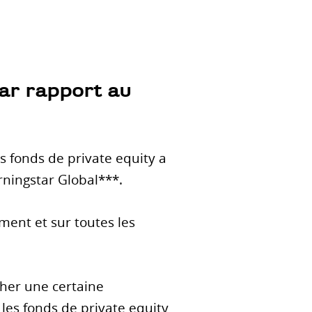
ar rapport au
s fonds de private equity a
rningstar Global***.
ment et sur toutes les
her une certaine
les fonds de private equity