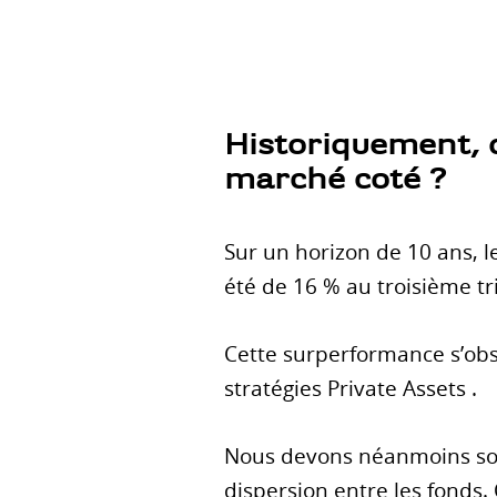
Historiquement, 
marché coté ?
Sur un horizon de 10 ans, l
été de 16 % au troisième tr
Cette surperformance s’obs
stratégies Private Assets .
Nous devons néanmoins sou
dispersion entre les fonds.