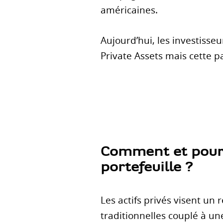
américaines.
Aujourd’hui, les investiss
Private Assets mais cette p
Comment et pourq
portefeuille ?
Les actifs privés visent un
traditionnelles couplé à une