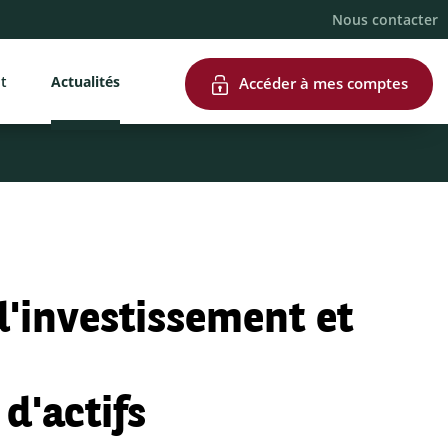
Nous contacter
nt
Actualités
Accéder à mes comptes
d'investissement et
 d'actifs