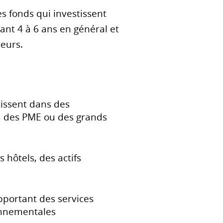
s fonds qui investissent
ant 4 à 6 ans en général et
seurs.
tissent dans des
, des PME ou des grands
hôtels, des actifs
pportant des services
ronnementales