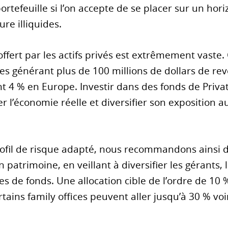
tefeuille si l’on accepte de se placer sur un hori
ure illiquides.
offert par les actifs privés est extrêmement vaste
es générant plus de 100 millions de dollars de re
t 4 % en Europe. Investir dans des fonds de Priva
er l’économie réelle et diversifier son exposition a
profil de risque adapté, nous recommandons ainsi 
n patrimoine, en veillant à diversifier les gérants, l
es de fonds. Une allocation cible de l’ordre de 10
tains family offices peuvent aller jusqu’à 30 % voi