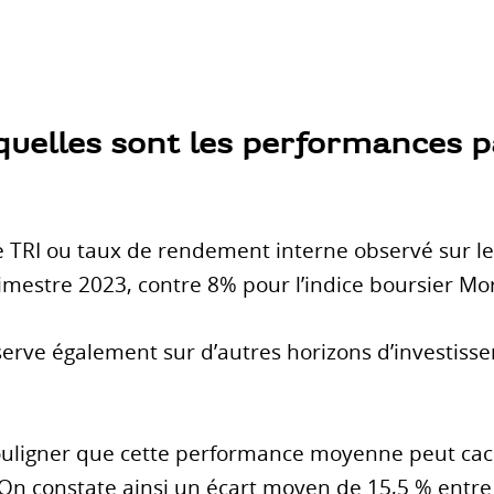
quelles sont les performances p
e TRI ou taux de rendement interne observé sur le
imestre 2023, contre 8% pour l’indice boursier Mo
erve également sur d’autres horizons d’investisse
ligner que cette performance moyenne peut cac
 On constate ainsi un écart moyen de 15,5 % entre 