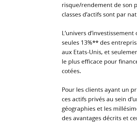
risque/rendement de son por
classes d’actifs sont par nat
L’univers d’investissement 
seules 13%** des entrepris
aux Etats-Unis, et seulemen
le plus efficace pour financ
cotées.
Pour les clients ayant un 
ces actifs privés au sein d’u
géographies et les millésim
des avantages décrits et cer