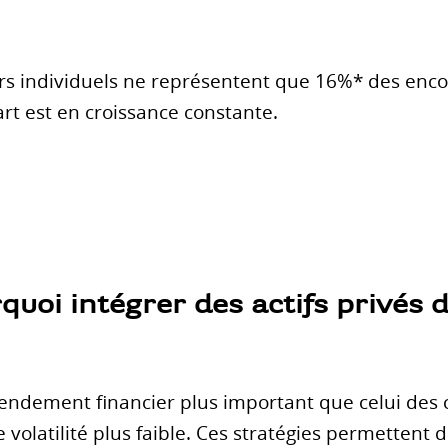
eurs individuels ne représentent que 16%* des en
art est en croissance constante.
uoi intégrer des actifs privés 
 rendement financier plus important que celui des c
 volatilité plus faible. Ces stratégies permettent d