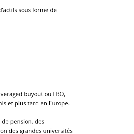
d’actifs sous forme de
leveraged buyout ou LBO,
is et plus tard en Europe.
s de pension, des
ion des grandes universités