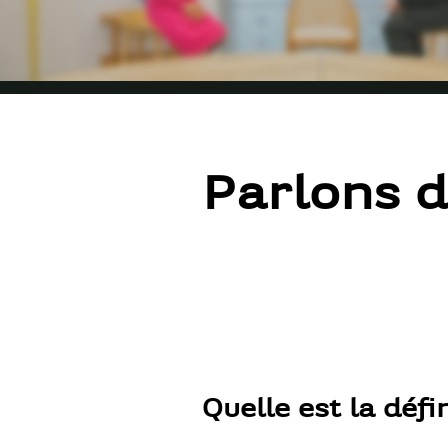
"
Parlons de
Quelle est la défi