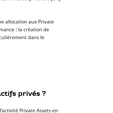
e allocation aux Private
rmance : la création de
ticulièrement dans le
ctifs privés ?
’activité Private Assets en