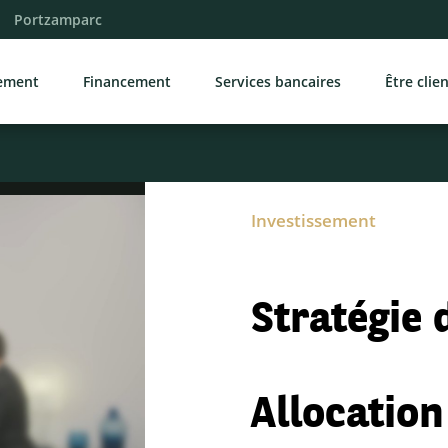
Portzamparc
sement
Financement
Services bancaires
Être clie
Investissement
Stratégie 
Allocation