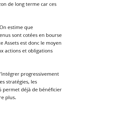
zon de long terme car ces
. On estime que
venus sont cotées en bourse
te Assets est donc le moyen
ux actions et obligations
d’intégrer progressivement
es stratégies, les
 % permet déjà de bénéficier
re plus.