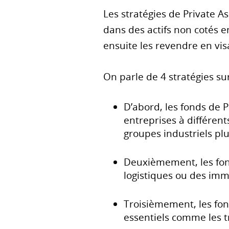
Les stratégies de Private A
dans des actifs non cotés 
ensuite les revendre en visa
On parle de 4 stratégies sur
D’abord, les fonds de P
entreprises à différe
groupes industriels pl
Deuxièmement, les fond
logistiques ou des imm
Troisièmement, les fon
essentiels comme les t