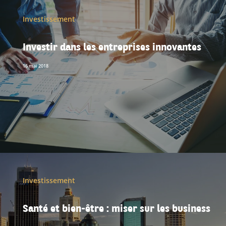
Investissement
Investir dans les entreprises innovantes
16 mai 2018
Investissement
Santé et bien-être : miser sur les business