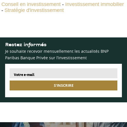
Conseil en investissement
-
Investissement immobilier
-
Stratégie d'investissement
Restez informés
Je souhaite recevoir mensuellement les actualités BNP
Paribas Banque Privée sur l’investissement
S'INSCRIRE