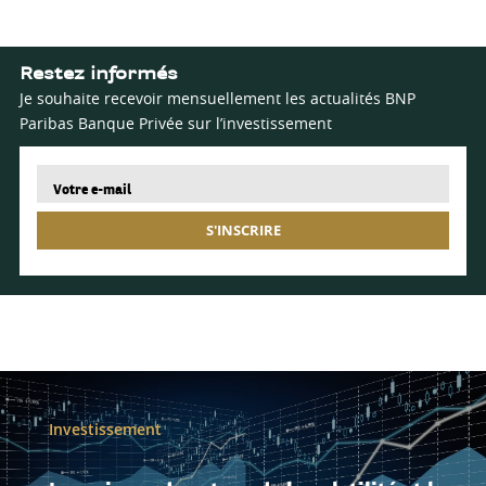
Restez informés
Je souhaite recevoir mensuellement les actualités BNP
Paribas Banque Privée sur l’investissement
S'INSCRIRE
Investissement
Les raisons du retour de la volatilité et les