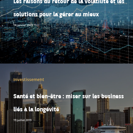
solutions pour la gérer au mieux
14 janvier 2019
Investissement
Santé et bien-être : miser sur les business
liés à la longévité
19 juillet 2019