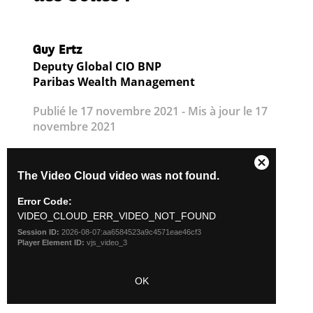
Guy Ertz
Deputy Global CIO BNP
Paribas Wealth Management
Publié le 17 novembre 2021 - Mis à jour le 17
novembre 2021