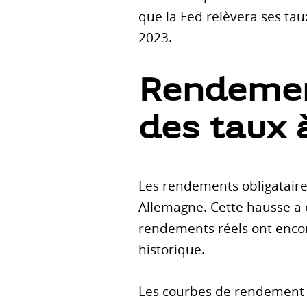
que la Fed relèvera ses ta
2023.
Rendement
des taux 
Les rendements obligataire
Allemagne. Cette hausse a é
rendements réels ont encor
historique.
Les courbes de rendement d