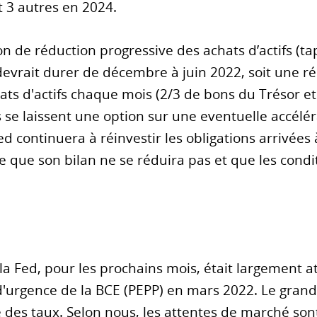
t 3 autres en 2024.
n de réduction progressive des achats d’actifs (ta
evrait durer de décembre à juin 2022, soit une r
hats d'actifs chaque mois (2/3 de bons du Trésor et
s se laissent une option sur une eventuelle accélé
d continuera à réinvestir les obligations arrivée
 que son bilan ne se réduira pas et que les condit
la Fed, pour les prochains mois, était largement 
urgence de la BCE (PEPP) en mars 2022. Le grand p
 des taux. Selon nous, les attentes de marché so