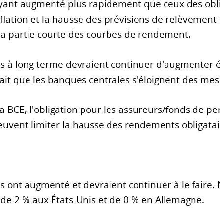
ayant augmenté plus rapidement que ceux des obli
flation et la hausse des prévisions de relèvement 
 la partie courte des courbes de rendement.
s à long terme devraient continuer d'augmenter 
e fait que les banques centrales s'éloignent des me
la BCE, l'obligation pour les assureurs/fonds de pe
euvent limiter la hausse des rendements obligatai
 ont augmenté et devraient continuer à le faire. 
 de 2 % aux États-Unis et de 0 % en Allemagne.