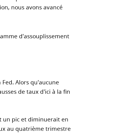
tion, nous avons avancé
ogramme d'assouplissement
 Fed. Alors qu'aucune
ses de taux d'ici à la fin
t un pic et diminuerait en
ux au quatrième trimestre