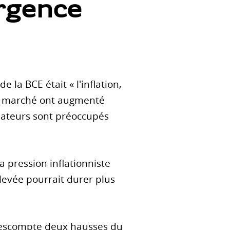
ergence
 la BCE était « l'inflation,
 prix marché ont augmenté
ateurs sont préoccupés
a pression inflationniste
levée pourrait durer plus
t escompte deux hausses du