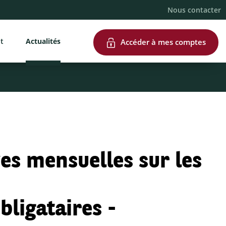
Nous contacter
nt
Actualités
Accéder à mes comptes
es mensuelles sur les
ligataires -