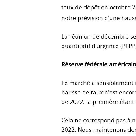
taux de dépôt en octobre 20
notre prévision d'une haus
La réunion de décembre ser
quantitatif d'urgence (PEPP)
Réserve fédérale américain
Le marché a sensiblement r
hausse de taux n'est encore
de 2022, la première étan
Cela ne correspond pas à nos
2022. Nous maintenons don