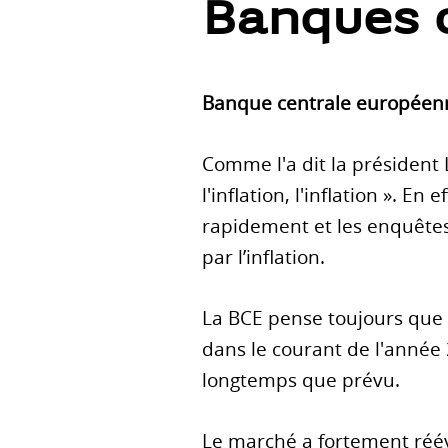
Banques c
Banque centrale européen
Comme l'a dit la président L
l'inflation, l'inflation ». E
rapidement et les enquête
par l’inflation.
La BCE pense toujours que l'
dans le courant de l'année 
longtemps que prévu.
Le marché a fortement réé