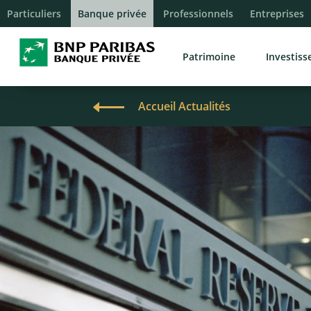
Particuliers
Banque privée
Professionnels
Entreprises
Patrimoine
Investis
Accueil Actualités