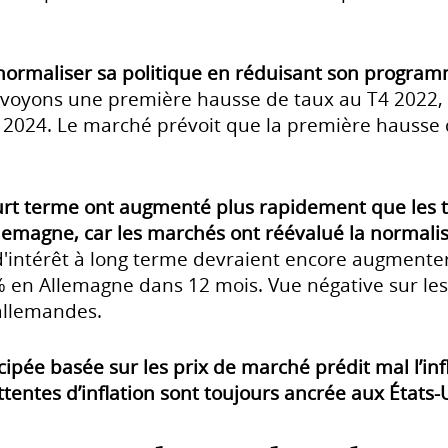
ormaliser sa politique en réduisant son program
voyons une première hausse de taux au T4 2022, 
 2024. Le marché prévoit que la première hausse 
ourt terme ont augmenté plus rapidement que les t
llemagne, car les marchés ont réévalué la normalis
d'intérêt à long terme devraient encore augmenter
% en Allemagne dans 12 mois. Vue négative sur les 
allemandes.
icipée basée sur les prix de marché prédit mal l’infl
ttentes d’inflation sont toujours ancrée aux États