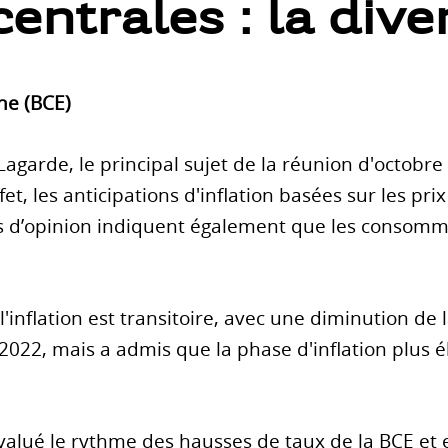
entrales : la div
ne (BCE)
agarde, le principal sujet de la réunion d'octobre de
n effet, les anticipations d'inflation basées sur les
s d’opinion indiquent également que les consomm
inflation est transitoire, avec une diminution de l
2022, mais a admis que la phase d'inflation plus é
valué le rythme des hausses de taux de la BCE e