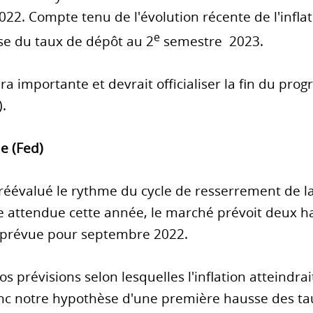
22. Compte tenu de l'évolution récente de l'infla
e
se du taux de dépôt au 2
semestre 2023.
a importante et devrait officialiser la fin du pr
.
e (Fed)
éévalué le rythme du cycle de resserrement de la
 attendue cette année, le marché prévoit deux haus
t prévue pour septembre 2022.
 prévisions selon lesquelles l'inflation atteindrai
c notre hypothèse d'une première hausse des ta