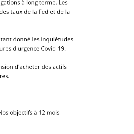
gations à long terme. Les
des taux de la Fed et de la
étant donné les inquiétudes
sures d'urgence Covid-19.
nsion d'acheter des actifs
res.
Nos objectifs à 12 mois