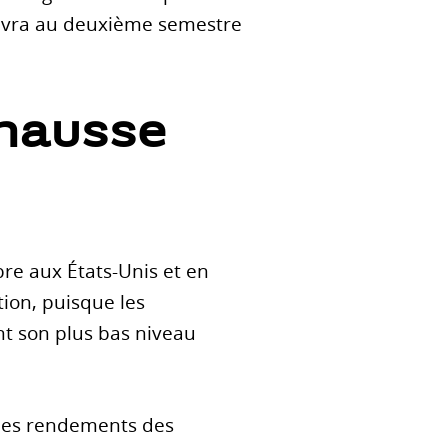
suivra au deuxième semestre
 hausse
re aux États-Unis et en
tion, puisque les
t son plus bas niveau
 les rendements des