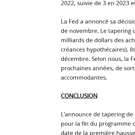
2022, suivie de 3 en 2023 e
La Fed a annoncé sa décisio
de novembre. Le tapering d
milliards de dollars des ac
créances hypothécaires). Il
décembre. Selon nous, la Fe
prochaines années, de sorte
accommodantes.
CONCLUSION
L’announce de tapering de 
pour la fin du programme d'
date de la première hausse