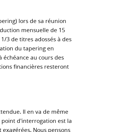
pering) lors de sa réunion
éduction mensuelle de 15
 1/3 de titres adossés à des
ration du tapering en
s à échéance au cours des
ions financières resteront
attendue. Il en va de même
oint d'interrogation est la
nt exagérées. Nous pensons