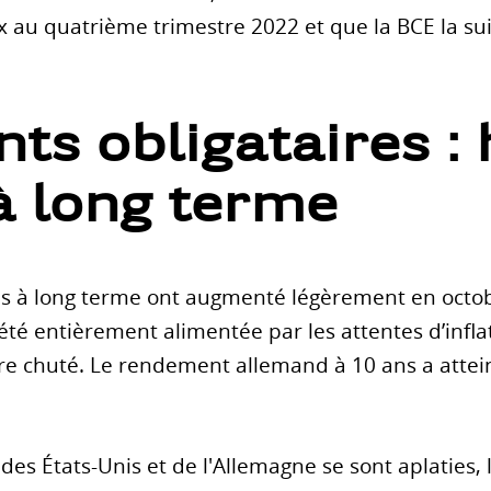
ux au quatrième trimestre 2022 et que la BCE la 
s obligataires :
à long terme
s à long terme ont augmenté légèrement en octob
té entièrement alimentée par les attentes d’infla
e chuté. Le rendement allemand à 10 ans a attein
es États-Unis et de l'Allemagne se sont aplaties,