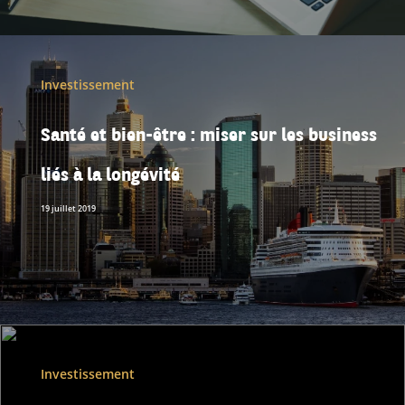
Investissement
Santé et bien-être : miser sur les business
liés à la longévité
19 juillet 2019
Investissement