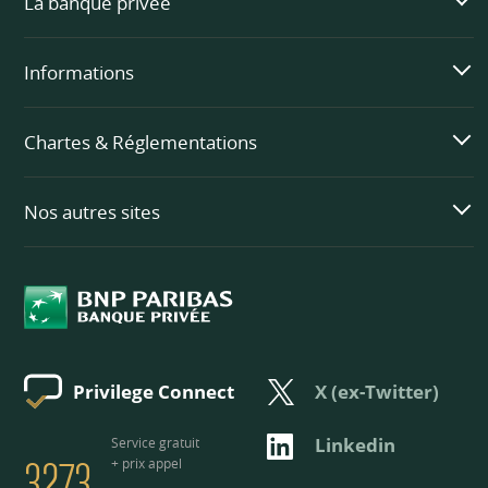
La banque privée
Informations
Chartes & Réglementations
Nos autres sites
X (ex-Twitter)
Privilege Connect
3273
Linkedin
Service gratuit
+ prix appel