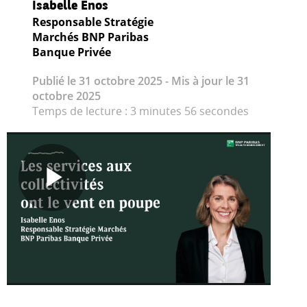
Isabelle Enos
Responsable Stratégie
Marchés BNP Paribas
Banque Privée
Publié le 31 octobre 2025 - Mis à jour le 31
octobre 2025
Temps de lecture : 3 minutes 56 secondes