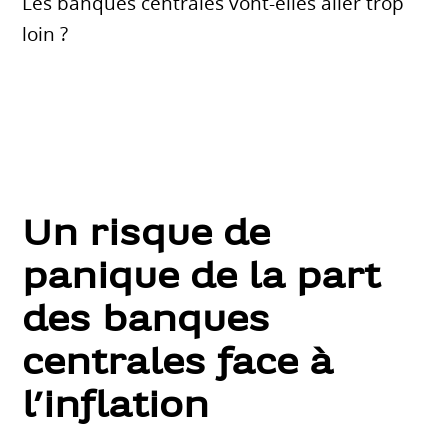
Les banques centrales vont-elles aller trop
loin ?
Un risque de
panique de la part
des banques
centrales face à
l’inflation