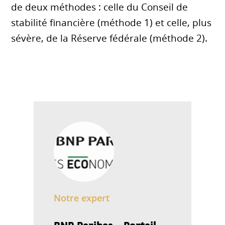
de deux méthodes : celle du Conseil de
stabilité financière (méthode 1) et celle, plus
sévère, de la Réserve fédérale (méthode 2).
Notre expert
BNP Paribas - Portail