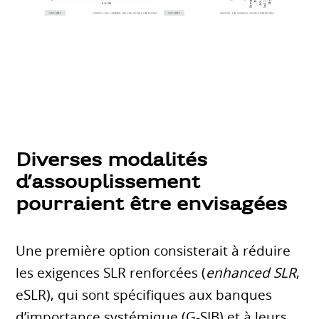
Diverses modalités
d’assouplissement
pourraient être envisagées
Une première option consisterait à réduire
les exigences SLR renforcées (
enhanced SLR
,
eSLR), qui sont spécifiques aux banques
d’importance systémique (G-SIB) et à leurs