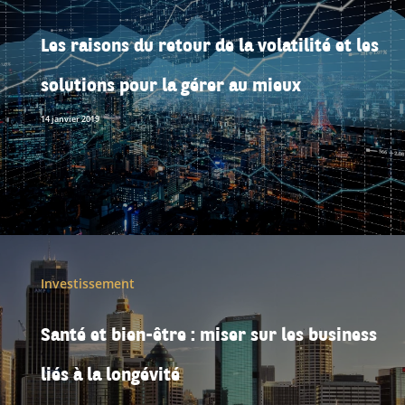
Les raisons du retour de la volatilité et les
solutions pour la gérer au mieux
14 janvier 2019
Investissement
Santé et bien-être : miser sur les business
liés à la longévité