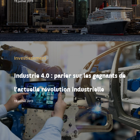
19 juillet 2019
Investissement
Industrie 4.0 : parier sur les gagnants de
l’actuelle révolution industrielle
19 juillet 2019