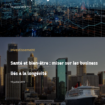
14 janvier 2019
Investissement
Santé et bien-être : miser sur les business
liés à la longévité
19 juillet 2019