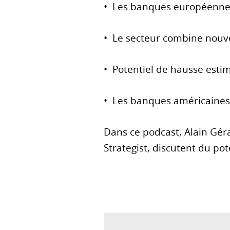
• Les banques européennes, 
• Le secteur combine nouvel
• Potentiel de hausse esti
• Les banques américaines 
Dans ce podcast, Alain Gér
Strategist, discutent du po