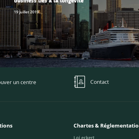
19 juillet 2019
Contact
ouver un centre
tions
Chartes & Réglementati
Loi eckert