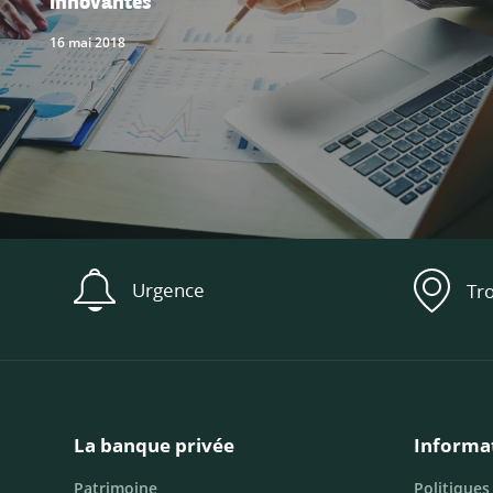
16 mai 2018
Urgence
Tr
La banque privée
Informa
Patrimoine
Politiques