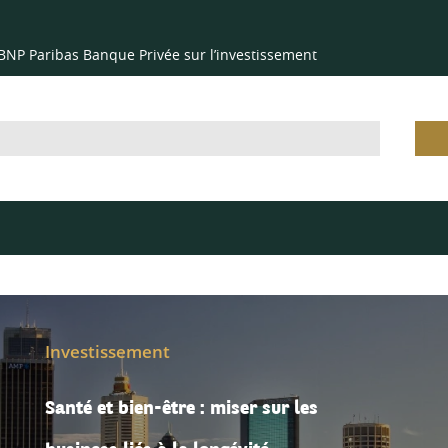
 BNP Paribas Banque Privée sur l’investissement
Investissement
Santé et bien-être : miser sur les
business liés à la longévité