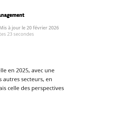
anagement
 Mis à jour le 20 février 2026
utes 23 secondes
le en 2025, avec une
 autres secteurs, en
is celle des perspectives