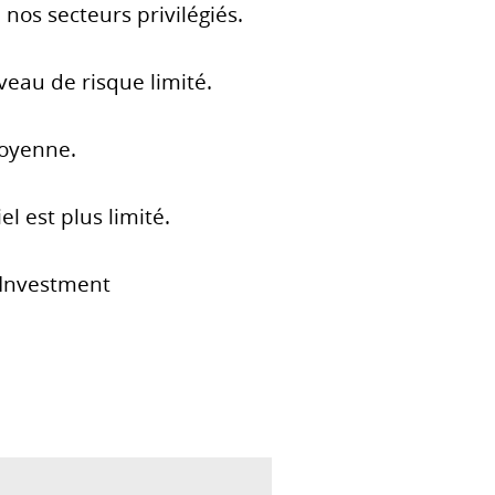
nos secteurs privilégiés.
veau de risque limité.
moyenne.
 est plus limité.
 Investment