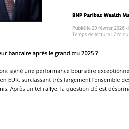
BNP Paribas Wealth M
Publié le 20 février 2026 -
Temps de lecture : 7 min
eur bancaire après le grand cru 2025 ?
nt signé une performance boursière exceptionnel
 EUR, surclassant très largement l’ensemble des
. Après un tel rallye, la question clé est désorma