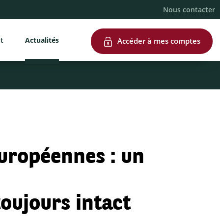
Nous contacter
nt
Actualités
Accéder à mes comptes
uropéennes : un
toujours intact