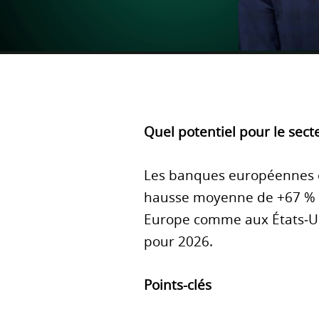
Quel potentiel pour le sect
Les banques européennes o
hausse moyenne de +67 % en
Europe comme aux États‑Unis
pour 2026.
Points-clés