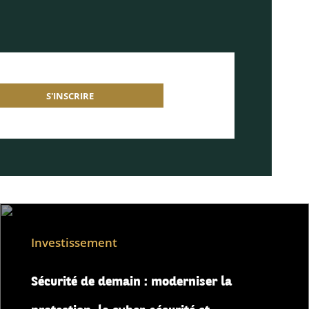
S'INSCRIRE
Investissement
Sécurité de demain : moderniser la
protection, la cyber-sécurité et