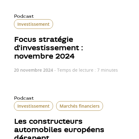
Podcast
Investissement
Focus stratégie
d'investissement :
novembre 2024
20 novembre 2024
- Temps de lecture : 7 minutes
Podcast
Investissement
Marchés financiers
Les constructeurs
automobiles européens
dérapent