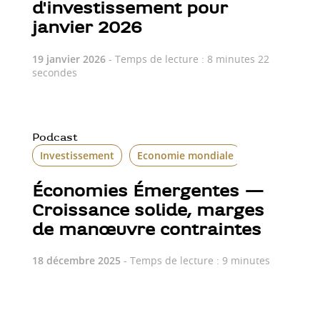
d'investissement pour
janvier 2026
19 janvier 2026
- Temps de lecture : 8 minutes 22
secondes
Podcast
Investissement
Economie mondiale
Économies Émergentes —
Croissance solide, marges
de manœuvre contraintes
18 décembre 2025
- Temps de lecture : 9 minutes