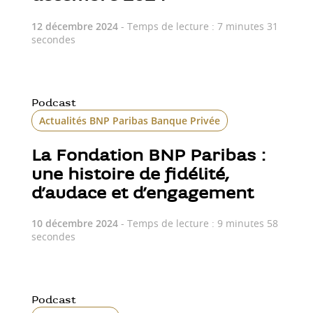
12 décembre 2024
- Temps de lecture : 7 minutes 31
secondes
Podcast
Actualités BNP Paribas Banque Privée
La Fondation BNP Paribas :
une histoire de fidélité,
d’audace et d’engagement
10 décembre 2024
- Temps de lecture : 9 minutes 58
secondes
Podcast