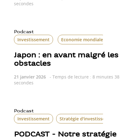
secondes
Podcast
Investissement
Economie mondiale
Japon : en avant malgré les
obstacles
21 janvier 2026
- Temps de lecture : 8 minutes 38
secondes
Podcast
Investissement
Stratégie d'investissement
PODCAST - Notre stratégie