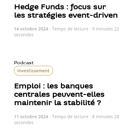
Hedge Funds : focus sur
les stratégies event-driven
14 octobre 2024
- Temps de lecture : 9 minutes 22
secondes
Podcast
Investissement
Emploi : les banques
centrales peuvent-elles
maintenir la stabilité ?
11 octobre 2024
- Temps de lecture : 8 minutes 28
secondes