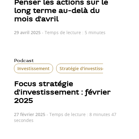
Penser les actions sur le
long terme au-delà du
mois d'avril
29 avril 2025
- Temps de lecture : 5 minutes
Podcast
Investissement
Stratégie d'investissement
Focus stratégie
d'investissement : février
2025
27 février 2025
- Temps de lecture : 8 minutes 47
secondes