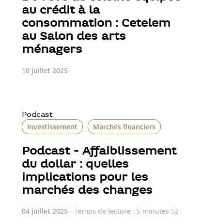
au crédit à la
consommation : Cetelem
au Salon des arts
ménagers
10 juillet 2025
Podcast
Investissement
Marchés financiers
Podcast - Affaiblissement
du dollar : quelles
implications pour les
marchés des changes
04 juillet 2025
- Temps de lecture : 5 minutes 52