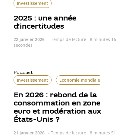
Investissement
2025 : une année
d’incertitudes
22 janvier 2026
- Temps de lecture : 8 minutes 16
secondes
Podcast
Investissement
Economie mondiale
En 2026 : rebond de la
consommation en zone
euro et modération aux
États-Unis ?
21 janvier 2026
- Temps de lecture : 8 minutes 51