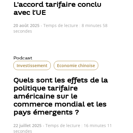
L'accord tarifaire conclu
avec l’UE
20 août 2025
- Temps de lecture : 8 minutes 58
secondes
Podcast
Investissement
Economie chinoise
Quels sont les effets de la
politique tarifaire
américaine sur le
commerce mondial et les
pays émergents ?
22 juillet 2025
- Temps de lecture : 16 minutes 11
secondes