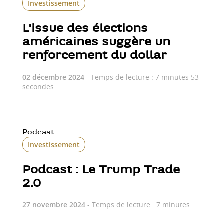
Investissement
L'issue des élections
américaines suggère un
renforcement du dollar
02 décembre 2024
- Temps de lecture : 7 minutes 53
secondes
Podcast
Investissement
Podcast : Le Trump Trade
2.0
27 novembre 2024
- Temps de lecture : 7 minutes