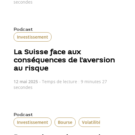
secondes
Podcast
Investissement
La Suisse face aux
conséquences de l'aversion
au risque
12 mai 2025
- Temps de lecture : 9 minutes 27
secondes
Podcast
Investissement
Bourse
Volatilité boursière