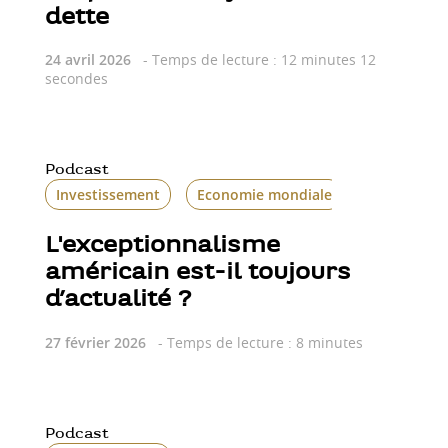
dette
24 avril 2026
- Temps de lecture : 12 minutes 12
secondes
Podcast
Investissement
Economie mondiale
L'exceptionnalisme
américain est-il toujours
d’actualité ?
27 février 2026
- Temps de lecture : 8 minutes
Podcast