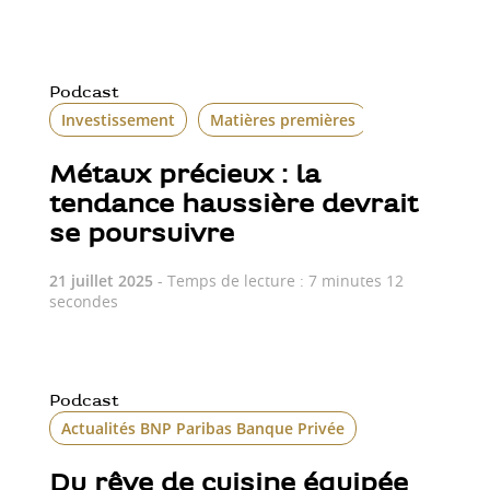
Podcast
Investissement
Matières premières
Métaux précieux : la
tendance haussière devrait
se poursuivre
21 juillet 2025
- Temps de lecture : 7 minutes 12
secondes
Podcast
Actualités BNP Paribas Banque Privée
Histoire
Du rêve de cuisine équipée