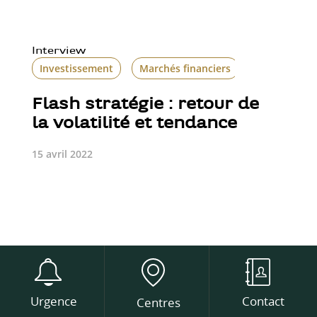
Interview
Investissement
Marchés financiers
Volatilité b
Flash stratégie : retour de
la volatilité et tendance
15 avril 2022
Urgence
Contact
Centres