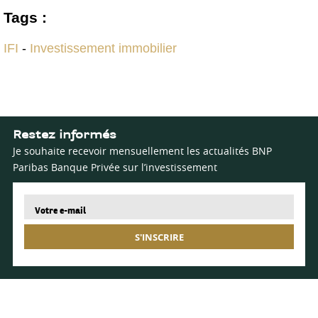
Tags :
IFI
-
Investissement immobilier
Restez informés
Je souhaite recevoir mensuellement les actualités BNP
Paribas Banque Privée sur l’investissement
S'INSCRIRE