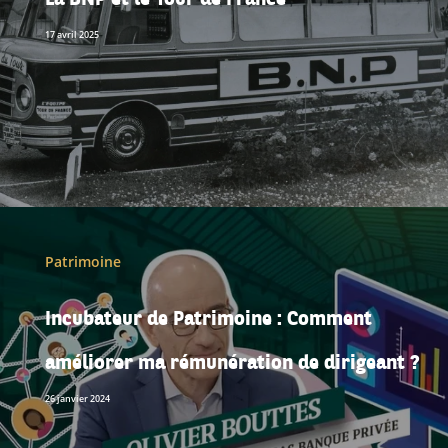
17 avril 2025
Patrimoine
Incubateur de Patrimoine : Comment
améliorer ma rémunération de dirigeant ?
26 janvier 2024