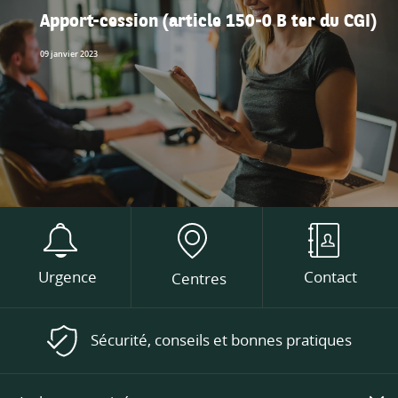
Apport-cession (article 150-0 B ter du CGI)
09 janvier 2023
Urgence
Contact
Centres
Sécurité, conseils et bonnes pratiques