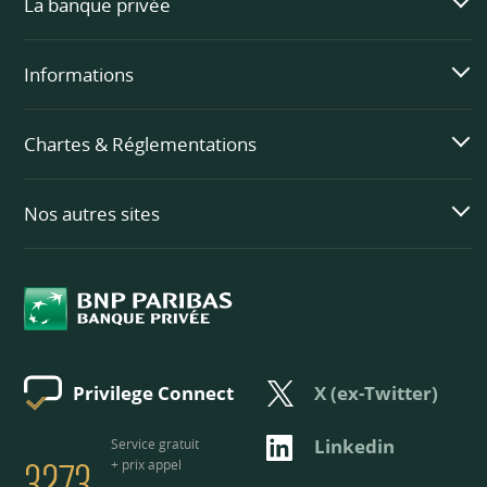
La banque privée
Informations
Chartes & Réglementations
Nos autres sites
X (ex-Twitter)
Privilege Connect
3273
Linkedin
Service gratuit
+ prix appel