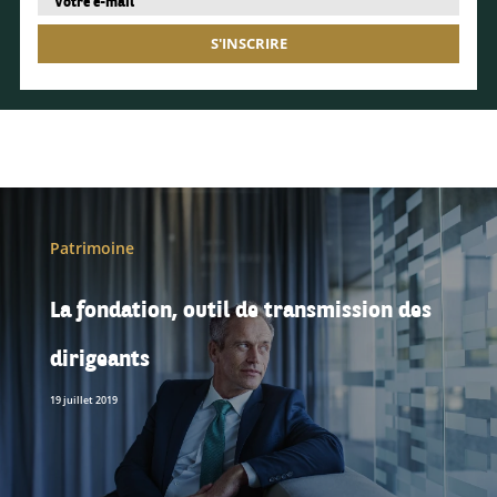
S'INSCRIRE
Patrimoine
La fondation, outil de transmission des
dirigeants
19 juillet 2019