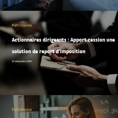
Patrimoine
Actionnaires dirigeants : Apport cession une
solution de report d’imposition
22 décembre 2021
Patrimoine