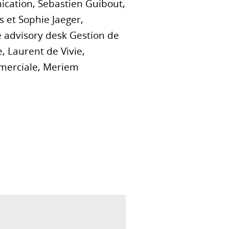
ication, Sebastien Guibout,
 et Sophie Jaeger,
e advisory desk Gestion de
, Laurent de Vivie,
mmerciale, Meriem