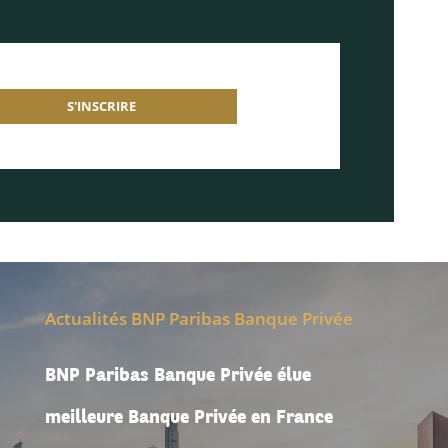
S'INSCRIRE
Actualités BNP Paribas Banque Privée
BNP Paribas Banque Privée élue
meilleure Banque Privée en France