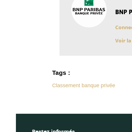
BNP P
Connec
Voir la
Tags :
Classement banque privée