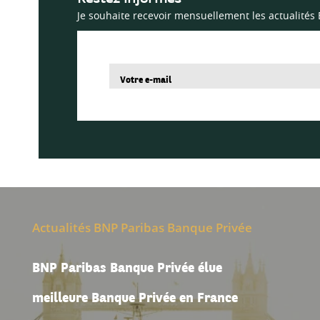
Restez informés
Je souhaite recevoir mensuellement les actualités
Actualités BNP Paribas Banque Privée
BNP Paribas Banque Privée élue
meilleure Banque Privée en France