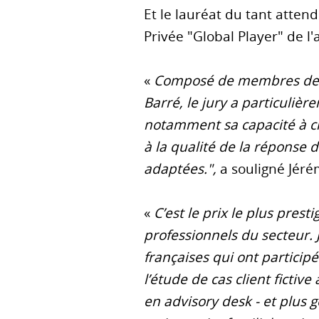
Et le lauréat du tant atten
Privée "Global Player" de l
«
Composé de membres de Ci
Barré, le jury a particuliè
notamment sa capacité à cit
à la qualité de la réponse d
adaptées.",
a souligné Jéré
«
C’est le prix le plus pres
professionnels du secteur. J
françaises qui ont particip
l’étude de cas client fictiv
en advisory desk - et plus 