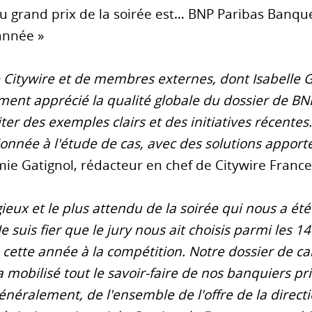
du grand prix de la soirée est… BNP Paribas Banque
'année »
tywire et de membres externes, dont Isabelle G
rement apprécié la qualité globale du dossier de B
er des exemples clairs et des initiatives récentes.
onnée à l'étude de cas, avec des solutions apportée
mie Gatignol, rédacteur en chef de Citywire France
tigieux et le plus attendu de la soirée qui nous a é
e suis fier que le jury nous ait choisis parmi les 
é cette année à la compétition. Notre dossier de ca
e a mobilisé tout le savoir-faire de nos banquiers 
généralement, de l'ensemble de l'offre de la direct