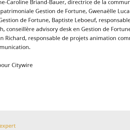
ne-Caroline Briand-Bauer, directrice de la commun
 patrimoniale Gestion de Fortune, Gwenaëlle Lucas
Gestion de Fortune, Baptiste Leboeuf, responsabl
, conseillère advisory desk en Gestion de Fortune
in Richard, responsable de projets animation co
munication.
pour Citywire
expert