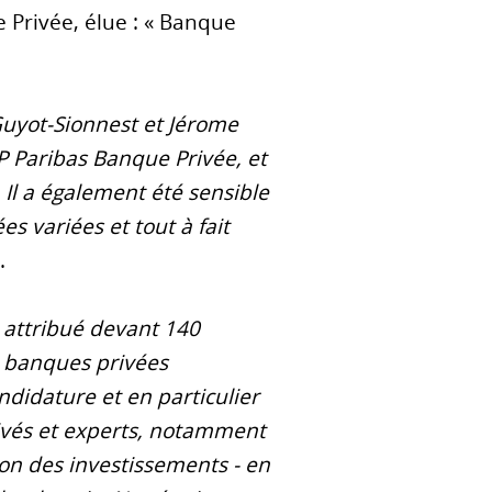
 Privée, élue : « Banque
uyot-Sionnest et Jérome
NP Paribas Banque Privée, et
 Il a également été sensible
s variées et tout à fait
.
té attribué devant 140
14 banques privées
ndidature et en particulier
privés et experts, notamment
ion des investissements - en