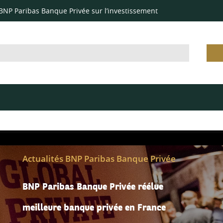
 BNP Paribas Banque Privée sur l’investissement
Actualités BNP Paribas Banque Privée
BNP Paribas Banque Privée réélue
meilleure banque privée en France