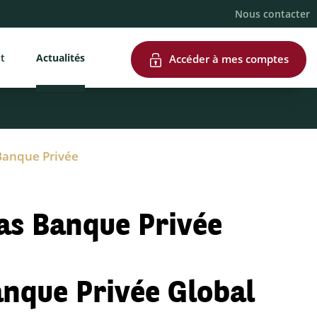
Nous contacter
nt
Actualités
Accéder à mes comptes
Banque Privée
as Banque Privée
anque Privée Global