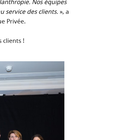
ilanthropie. Nos équipes
 service des clients.
», a
e Privée.
clients !