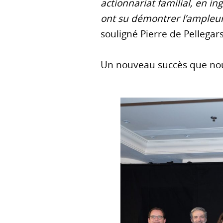
actionnariat familial, en i
ont su démontrer l’ampleur 
souligné Pierre de Pellega
Un nouveau succès que nou