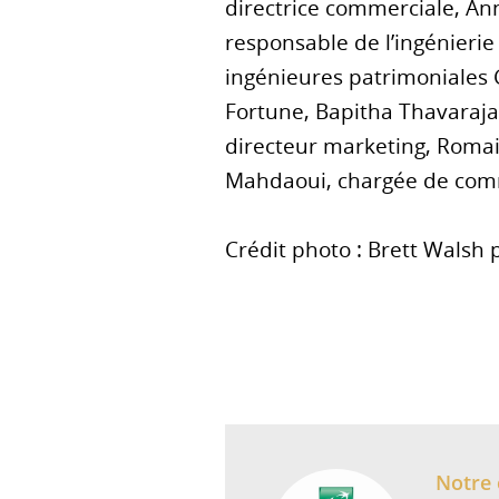
directrice commerciale, An
responsable de l’ingénierie
ingénieures patrimoniales 
Fortune, Bapitha Thavarajah
directeur marketing, Roma
Mahdaoui, chargée de com
Crédit photo : Brett Walsh 
Notre 