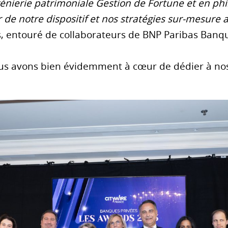
ngénierie patrimoniale Gestion de Fortune et en ph
de notre dispositif et nos stratégies sur-mesure au
rs, entouré de collaborateurs de BNP Paribas Banqu
s avons bien évidemment à cœur de dédier à nos 