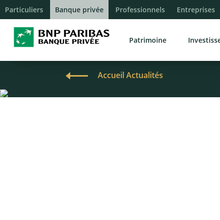
Particuliers
Banque privée
Professionnels
Entreprises
Patrimoine
Investis
Accueil Actualités