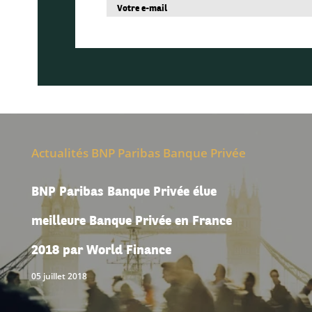
Actualités BNP Paribas Banque Privée
BNP Paribas Banque Privée élue
meilleure Banque Privée en France
2018 par World Finance
05 juillet 2018