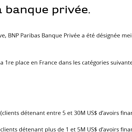
a banque privée.
ve, BNP Paribas Banque Privée a été désignée mei
a 1re place en France dans les catégories suivante
(clients détenant entre 5 et 30M US$ d’avoirs fina
(clients détenant plus de 1 et 5M US$ d’avoirs fina