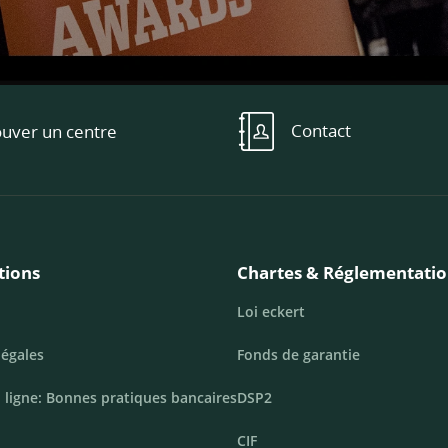
Contact
ouver un centre
tions
Chartes & Réglementati
Loi eckert
légales
Fonds de garantie
 ligne: Bonnes pratiques bancaires
DSP2
CIF