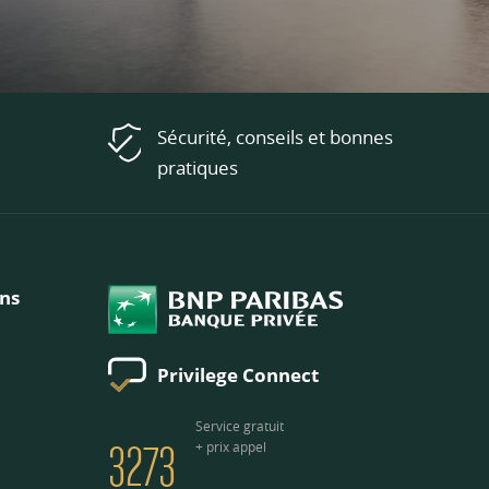
Sécurité, conseils et bonnes
pratiques
ons
Privilege Connect
3273
Service gratuit
+ prix appel