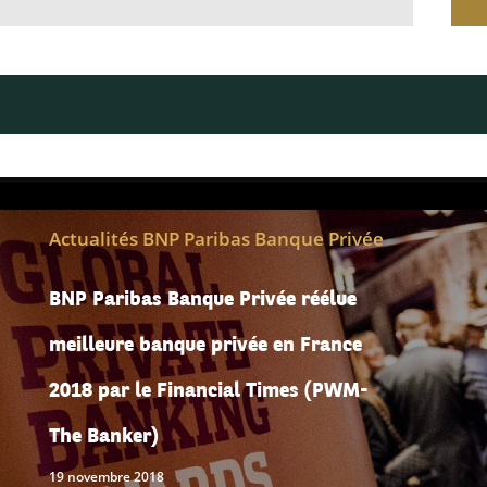
Actualités BNP Paribas Banque Privée
BNP Paribas Banque Privée réélue
meilleure banque privée en France
2018 par le Financial Times (PWM-
The Banker)
19 novembre 2018