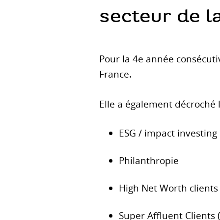
secteur de l
Pour la 4e année consécuti
France.
Elle a également décroché l
ESG / impact investing
Philanthropie
High Net Worth clients 
Super Affluent Clients 