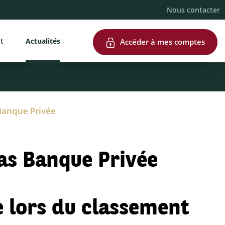
Nous contacter
nt
Actualités
Accéder à mes comptes
Banque Privée
as Banque Privée
e lors du classement