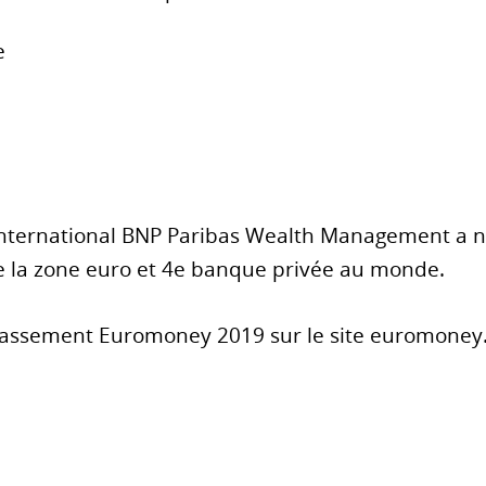
e
international BNP Paribas Wealth Management a n
e la zone euro et 4e banque privée au monde.
 classement Euromoney 2019 sur le site euromone