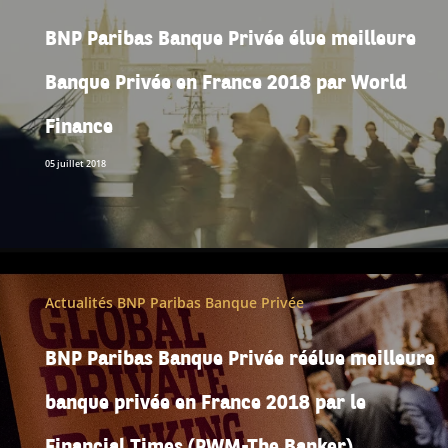
BNP Paribas Banque Privée élue meilleure
Banque Privée en France 2018 par World
Finance
05 juillet 2018
Actualités BNP Paribas Banque Privée
BNP Paribas Banque Privée réélue meilleure
banque privée en France 2018 par le
Financial Times (PWM-The Banker)