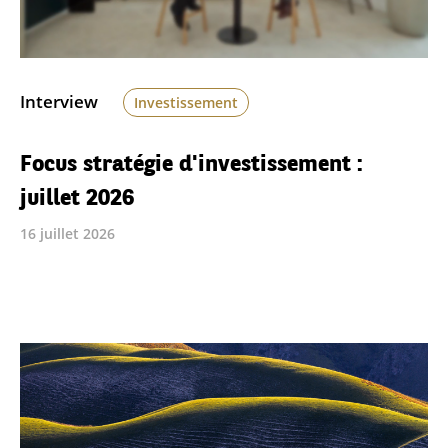
Interview
Investissement
Focus stratégie d'investissement :
juillet 2026
16 juillet 2026