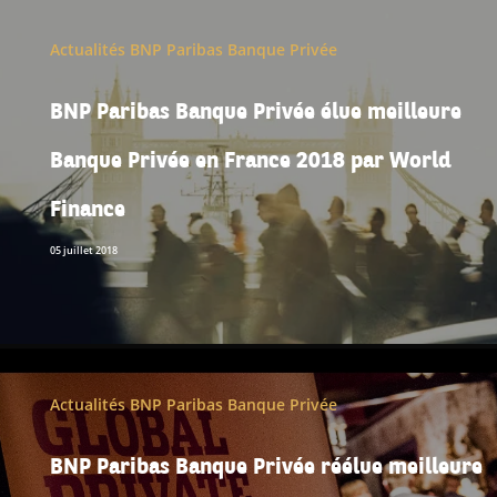
Actualités BNP Paribas Banque Privée
BNP Paribas Banque Privée élue meilleure
Banque Privée en France 2018 par World
Finance
05 juillet 2018
Actualités BNP Paribas Banque Privée
BNP Paribas Banque Privée réélue meilleure