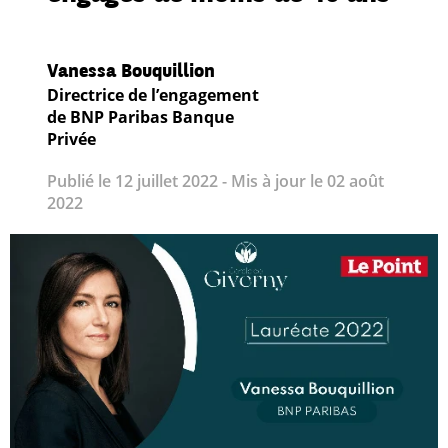
Vanessa Bouquillion
Directrice de l’engagement
de BNP Paribas Banque
Privée
Publié le 12 juillet 2022 - Mis à jour le 02 août
2022