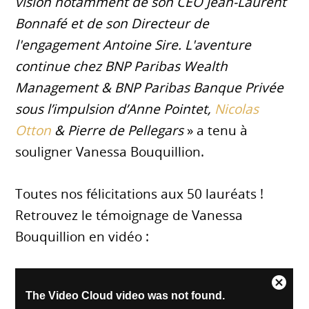
vision notamment de son CEO Jean-Laurent
Bonnafé et de son Directeur de
l'engagement Antoine Sire. L'aventure
continue chez BNP Paribas Wealth
Management & BNP Paribas Banque Privée
sous l’impulsion d’Anne Pointet,
Nicolas
Otton
& Pierre de Pellegars
» a tenu à
souligner Vanessa Bouquillion.
Toutes nos félicitations aux 50 lauréats !
Retrouvez le témoignage de Vanessa
Bouquillion en vidéo :