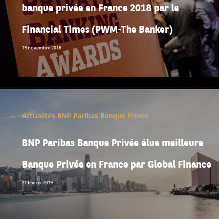
banque privée en France 2018 par le
Financial Times (PWM-The Banker)
19 novembre 2018
Actualités BNP Paribas Banque Privée
BNP Paribas Banque Privée élue meilleure
Banque Privée en France par Global Finance
21 février 2019