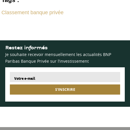
Classement banque privée
Restez informés
Je souhaite recevoir mensuellement les actualités BNP
Paribas Banque Privée sur l’investissement
S'INSCRIRE