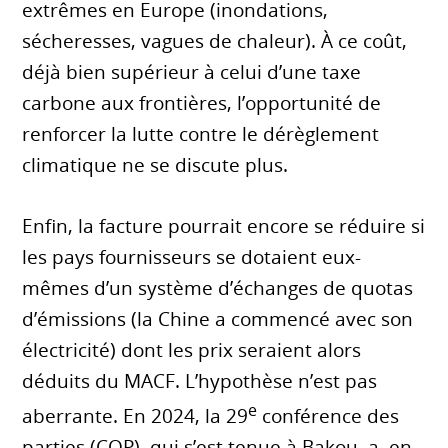
extrêmes en Europe (inondations,
sécheresses, vagues de chaleur). À ce coût,
déjà bien supérieur à celui d’une taxe
carbone aux frontières, l’opportunité de
renforcer la lutte contre le dérèglement
climatique ne se discute plus.
Enfin, la facture pourrait encore se réduire si
les pays fournisseurs se dotaient eux-
mêmes d’un système d’échanges de quotas
d’émissions (la Chine a commencé avec son
électricité) dont les prix seraient alors
déduits du MACF. L’hypothèse n’est pas
e
aberrante. En 2024, la 29
conférence des
parties (COP), qui s’est tenue à Bakou, a, en