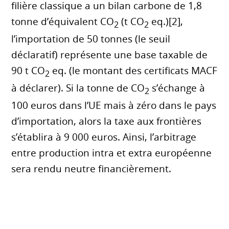
filière classique a un bilan carbone de 1,8
tonne d’équivalent CO
(t CO
eq.)[2],
2
2
l’importation de 50 tonnes (le seuil
déclaratif) représente une base taxable de
90 t CO
eq. (le montant des certificats MACF
2
à déclarer). Si la tonne de CO
s’échange à
2
100 euros dans l’UE mais à zéro dans le pays
d’importation, alors la taxe aux frontières
s’établira à 9 000 euros. Ainsi, l’arbitrage
entre production intra et extra européenne
sera rendu neutre financièrement.