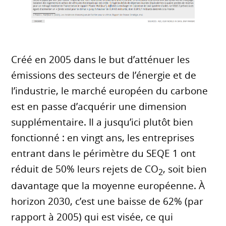
Créé en 2005 dans le but d’atténuer les
émissions des secteurs de l’énergie et de
l’industrie, le marché européen du carbone
est en passe d’acquérir une dimension
supplémentaire. Il a jusqu’ici plutôt bien
fonctionné : en vingt ans, les entreprises
entrant dans le périmètre du SEQE 1 ont
réduit de 50% leurs rejets de CO
, soit bien
2
davantage que la moyenne européenne. À
horizon 2030, c’est une baisse de 62% (par
rapport à 2005) qui est visée, ce qui