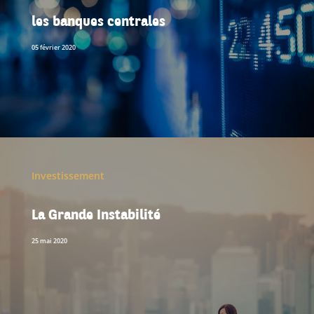
les banques centrales
05 février 2020
Investissement
La Grande Instabilité
25 mai 2020