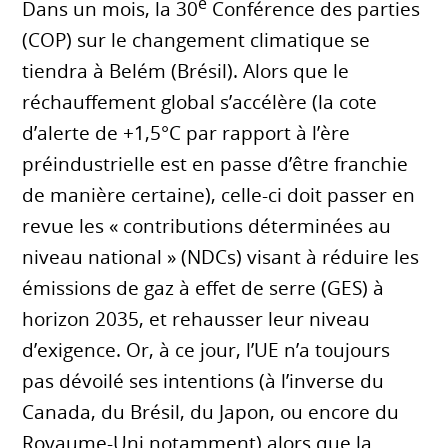
e
Dans un mois, la 30
Conférence des parties
(COP) sur le changement climatique se
tiendra à Belém (Brésil). Alors que le
réchauffement global s’accélère (la cote
d’alerte de +1,5°C par rapport à l’ère
préindustrielle est en passe d’être franchie
de manière certaine), celle-ci doit passer en
revue les « contributions déterminées au
niveau national » (NDCs) visant à réduire les
émissions de gaz à effet de serre (GES) à
horizon 2035, et rehausser leur niveau
d’exigence. Or, à ce jour, l’UE n’a toujours
pas dévoilé ses intentions (à l’inverse du
Canada, du Brésil, du Japon, ou encore du
Royaume-Uni notamment) alors que la