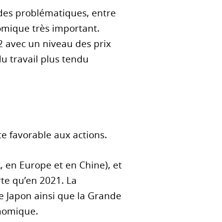
n des problématiques, entre
omique très important.
2 avec un niveau des prix
u travail plus tendu
 favorable aux actions.
 en Europe et en Chine), et
te qu’en 2021. La
e Japon ainsi que la Grande
onomique.