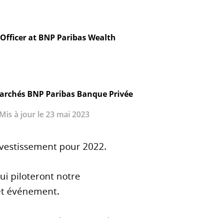
Officer at BNP Paribas Wealth
archés BNP Paribas Banque Privée
 Mis à jour le 23 mai 2023
nvestissement pour 2022.
ui piloteront notre
 cet événement.