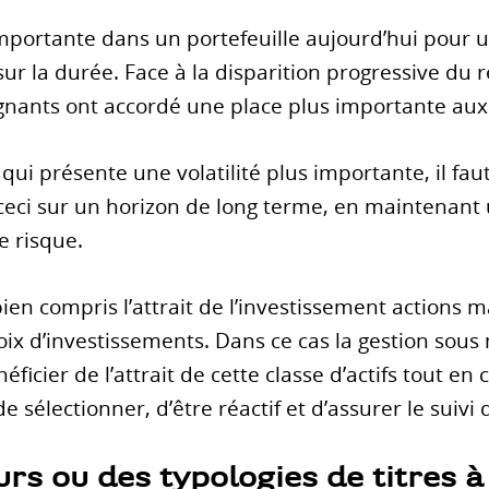
mportante dans un portefeuille aujourd’hui pour u
sur la durée. Face à la disparition progressive du
gnants ont accordé une place plus importante aux 
 qui présente une volatilité plus importante, il faut
e ceci sur un horizon de long terme, en maintenant
e risque.
bien compris l’attrait de l’investissement actions 
oix d’investissements. Dans ce cas la gestion sou
ficier de l’attrait de cette classe d’actifs tout en 
e sélectionner, d’être réactif et d’assurer le suivi
eurs ou des typologies de titres 