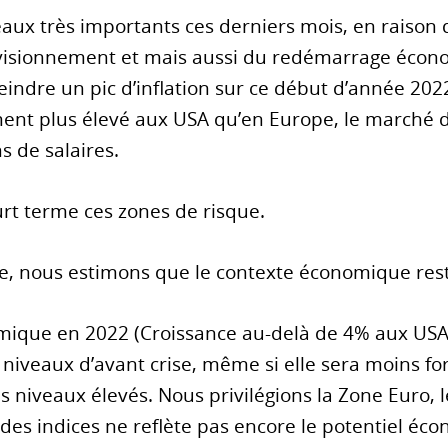
iveaux très importants ces derniers mois, en raiso
ovisionnement et mais aussi du redémarrage écon
eindre un pic d’inflation sur ce début d’année 202
ent plus élevé aux USA qu’en Europe, le marché d
 de salaires.
rt terme ces zones de risque.
, nous estimons que le contexte économique reste
mique en 2022 (Croissance au-delà de 4% aux USA,
iveaux d’avant crise, même si elle sera moins for
niveaux élevés. Nous privilégions la Zone Euro, l
 des indices ne reflète pas encore le potentiel éc