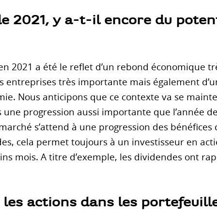
e 2021, y a-t-il encore du potent
en 2021 a été le reflet d’un rebond économique trè
s entreprises très importante mais également d’
ie. Nous anticipons que ce contexte va se mainte
s une progression aussi importante que l’année de
arché s’attend à une progression des bénéfices de
s, cela permet toujours à un investisseur en actio
ins mois. A titre d’exemple, les dividendes ont ra
les actions dans les portefeuill