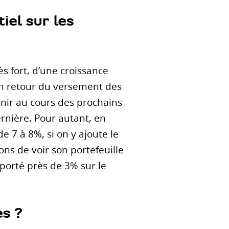
iel sur les
s fort, d’une croissance
un retour du versement des
nir au cours des prochains
rnière. Pour autant, en
 7 à 8%, si on y ajoute le
ns de voir son portefeuille
pporté près de 3% sur le
es ?