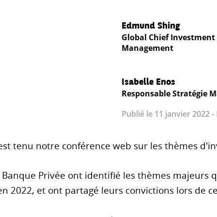
Edmund Shing
Global Chief Investment 
Management
Isabelle Enos
Responsable Stratégie M
Publié le 11 janvier 2022 -
'est tenu notre conférence web sur les thèmes d'i
 Banque Privée ont identifié les thèmes majeurs q
en 2022, et ont partagé leurs convictions lors de