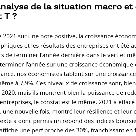
analyse de la situation macro e
t T ?
 2021 sur une note positive, la croissance économ
phiques et les résultats des entreprises ont été a
rs de terminer l’année dernière dans le vert et m
 terminer l’année sur une croissance économique 
rance, nos économistes tablent sur une croissance
même à 7,9%. Ces niveaux de croissance sont, bie
e 2020, mais ils montrent bien la puissance de 
 entreprises, le constat est le même, 2021 a effa
, une nouvelle fois, montré leur résilience et leur
texte a donc permis un rebond des indices boursier
 affiche une perf proche des 30%, franchissant en f