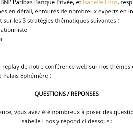
e BNP Paribas Banque Privée, et
Isabelle Enos
, res
es en détail, entourés de nombreux experts en i
sur les 3 stratégies thématiques suivantes :
lationniste
er
 replay de notre conférence web sur nos thèmes 
d Palais Ephémère :
QUESTIONS / REPONSES
rence, vous avez été nombreux à poser des questio
Isabelle Enos y répond ci-dessous :