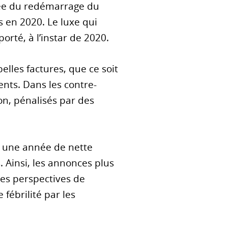
nnée du redémarrage du
s en 2020. Le luxe qui
rté, à l’instar de 2020.
lles factures, que ce soit
nts. Dans les contre-
on, pénalisés par des
ès une année de nette
 Ainsi, les annonces plus
les perspectives de
fébrilité par les