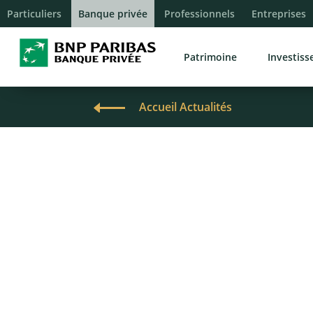
Particuliers
Banque privée
Professionnels
Entreprises
Patrimoine
Investis
Accueil Actualités