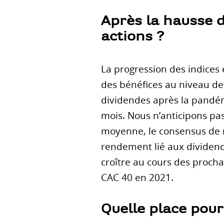
Après la hausse d
actions ?
La progression des indices 
des bénéfices au niveau de
dividendes après la pandém
mois. Nous n’anticipons pa
moyenne, le consensus de m
rendement lié aux dividende
croître au cours des procha
CAC 40 en 2021.
Quelle place pour 