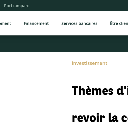
Portzamparc
sement
Financement
Services bancaires
Être clie
Investissement
Thèmes d'
revoir la