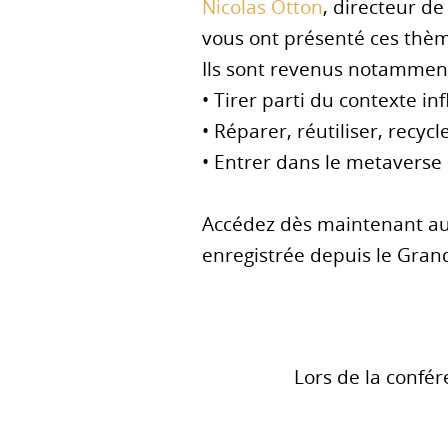
Nicolas Otton
, directeur d
vous ont présenté ces thèm
Ils sont revenus notamment 
• Tirer parti du contexte inf
• Réparer, réutiliser, recycl
• Entrer dans le metaverse
Accédez dès maintenant au
enregistrée depuis le Gran
Lors de la confé