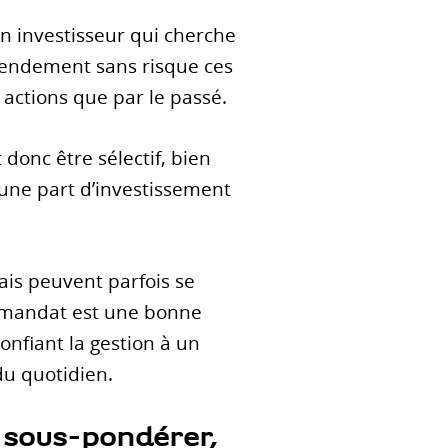
n investisseur qui cherche
 rendement sans risque ces
actions que par le passé.
 donc être sélectif, bien
 une part d’investissement
mais peuvent parfois se
s mandat est une bonne
confiant la gestion à un
 du quotidien.
à sous-pondérer,