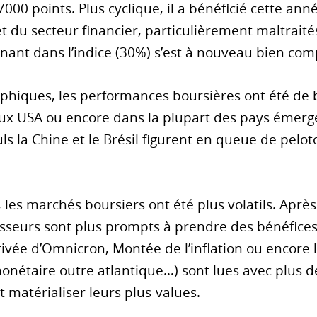
7000 points. Plus cyclique, il a bénéficié cette a
et du secteur financier, particulièrement maltraité
nt dans l’indice (30%) s’est à nouveau bien compo
phiques, les performances boursières ont été de be
aux USA ou encore dans la plupart des pays émerge
s la Chine et le Brésil figurent en queue de pelot
 les marchés boursiers ont été plus volatils. Apr
sseurs sont plus prompts à prendre des bénéfices.
rivée d’Omnicron, Montée de l’inflation ou encore 
étaire outre atlantique…) sont lues avec plus de 
t matérialiser leurs plus-values.