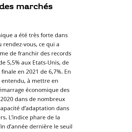
t des marchés
ique a été très forte dans
u rendez-vous, ce qui a
ême de franchir des records
de 5,5% aux Etats-Unis, de
 finale en 2021 de 6,7%. En
n entendu, à mettre en
redémarrage économique des
cé 2020 dans de nombreux
 capacité d’adaptation dans
s. L’indice phare de la
in d’année dernière le seuil