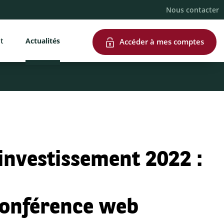
Nous contacter
nt
Actualités
Accéder à mes comptes
investissement 2022 :
 conférence web