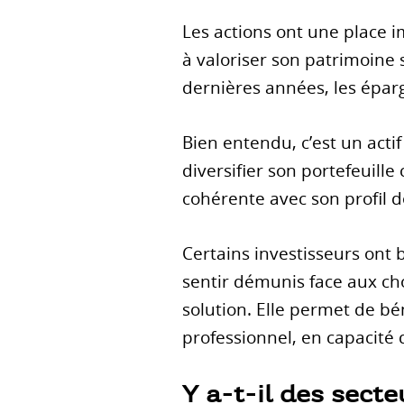
Les actions ont une place i
à valoriser son patrimoine 
dernières années, les épar
Bien entendu, c’est un actif
diversifier son portefeuill
cohérente avec son profil d
Certains investisseurs ont 
sentir démunis face aux ch
solution. Elle permet de béné
professionnel, en capacité d
Y a-t-il des sect