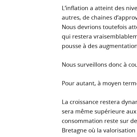
L’inflation a atteint des n
autres, de chaines d’appr
Nous devrions toutefois att
qui restera vraisemblablem
pousse à des augmentations
Nous surveillons donc à cou
Pour autant, à moyen terme
La croissance restera dyna
sera même supérieure aux n
consommation reste sur des 
Bretagne où la valorisation