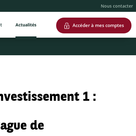
Nous contacter
nt
Actualités
Accéder à mes comptes
nvestissement 1 :
vague de