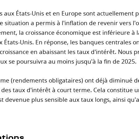
rs aux États-Unis et en Europe sont actuellement 
 situation a permis à l'inflation de revenir vers l
ement, la croissance économique est inférieure à
ux États-Unis. En réponse, les banques centrales on
a croissance en abaissant les taux d'intérêt. Nous 
ux se poursuivra au moins jusqu'à la fin de 2025.
erme (rendements obligataires) ont déjà diminué de
et des taux d'intérêt à court terme. Cela constitue 
t devenue plus sensible aux taux longs, ainsi qu'
tions