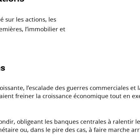
 sur les actions, les
emières, l’immobilier et
es
oissante, l’escalade des guerres commerciales et
ient freiner la croissance économique tout en exe
bondir, obligeant les banques centrales à ralentir l
taire ou, dans le pire des cas, à faire marche a