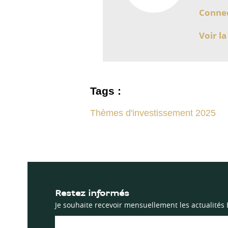
Connec
Voir la
Tags :
Thèmes d'investissement 2025
Restez informés
Je souhaite recevoir mensuellement les actualités