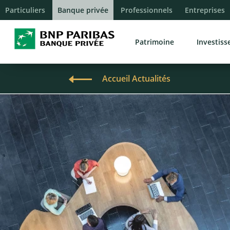
Particuliers
Banque privée
Professionnels
Entreprises
Patrimoine
Investis
Accueil Actualités