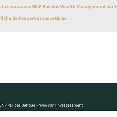
tez-vous avec BNP Paribas Wealth Management sur 
 fiche de l’expert et ses articles
 BNP Paribas Banque Privée sur l’investissement