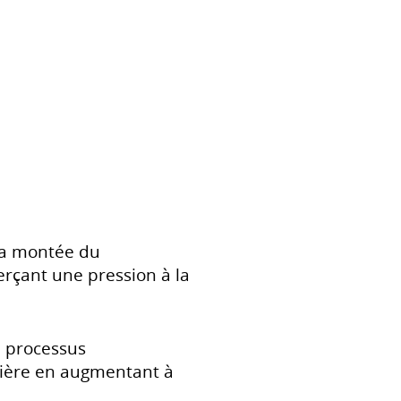
 la montée du
rçant une pression à la
e processus
rrière en augmentant à