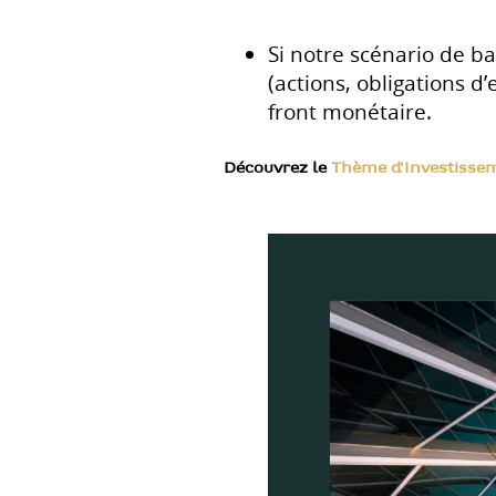
Si notre scénario de ba
(actions, obligations d
front monétaire.
Découvrez le
Thème d'Investisseme