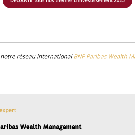
Découvrir tous nos thèmes d'investissement 2025
r notre réseau international
BNP Paribas Wealth 
expert
aribas Wealth Management