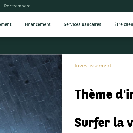
Portzamparc
sement
Financement
Services bancaires
Être clie
Investissement
Thème d'i
Surfer la 