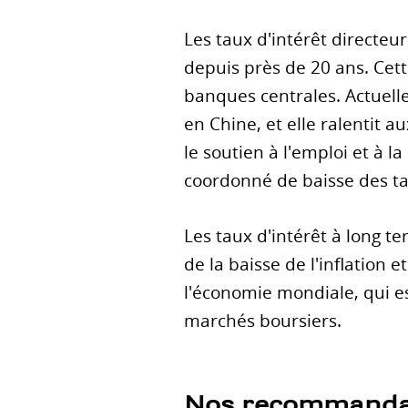
Les taux d'intérêt directeu
depuis près de 20 ans. Cette
banques centrales. Actuell
en Chine, et elle ralentit a
le soutien à l'emploi et à l
coordonné de baisse des ta
Les taux d'intérêt à long t
de la baisse de l'inflation 
l'économie mondiale, qui es
marchés boursiers.
Nos recommanda