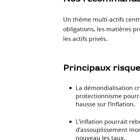
Un thème multi-actifs centré
obligations, les matières pr
les actifs privés.
Principaux risqu
La démondialisation cr
protectionnisme pourra
hausse sur l’inflation.
L’inflation pourrait re
d’assouplissement moné
nouveau les taux.