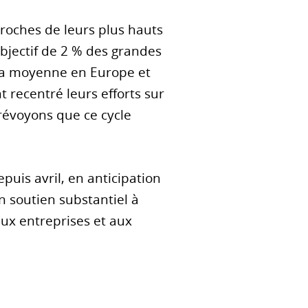
proches de leurs plus hauts
'objectif de 2 % des grandes
 la moyenne en Europe et
t recentré leurs efforts sur
prévoyons que ce cycle
puis avril, en anticipation
un soutien substantiel à
aux entreprises et aux