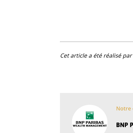
Cet article a été réalisé pa
Notre 
BNP P