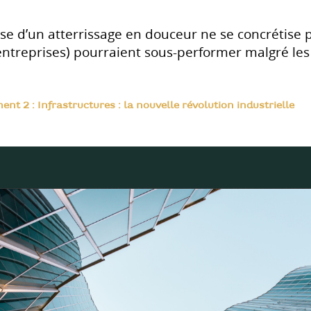
se d’un atterrissage en douceur ne se concrétise pa
’entreprises) pourraient sous-performer malgré les
nt 2 : Infrastructures : la nouvelle révolution industrielle