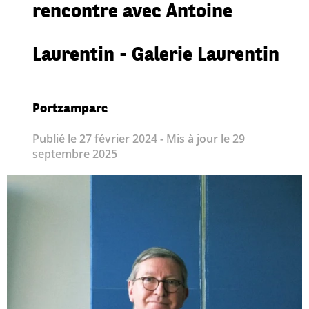
rencontre avec Antoine
Laurentin - Galerie Laurentin
Portzamparc
Publié le 27 février 2024 - Mis à jour le 29
septembre 2025