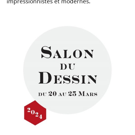
impressionnistes et modernes.​