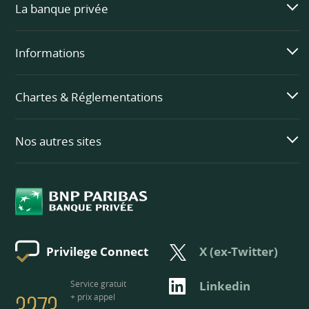
La banque privée
Informations
Chartes & Réglementations
Nos autres sites
X (ex-Twitter)
Privilege Connect
3273
Linkedin
Service gratuit
+ prix appel