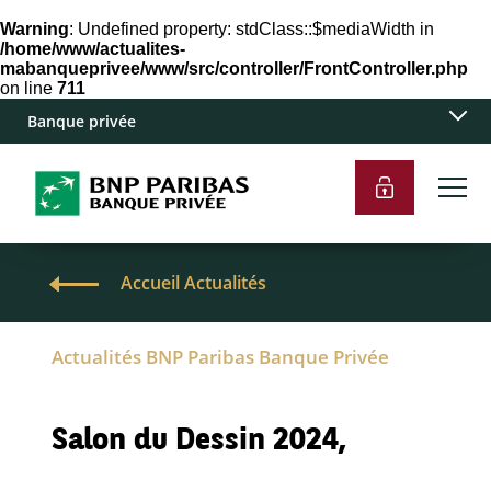
Warning
: Undefined property: stdClass::$mediaWidth in
/home/www/actualites-
mabanqueprivee/www/src/controller/FrontController.php
on line
711
Banque privée
Accueil Actualités
Actualités BNP Paribas Banque Privée
Salon du Dessin 2024,