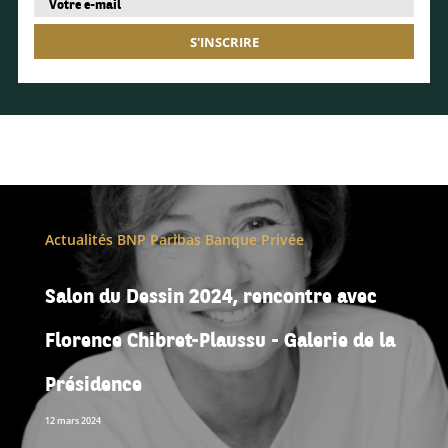
S'INSCRIRE
Actualités BNP Paribas Banque Privée
Salon du Dessin 2024, rencontre avec
Florence Chibret-Plaussu - Galerie de la
Présidence
12 mars 2024