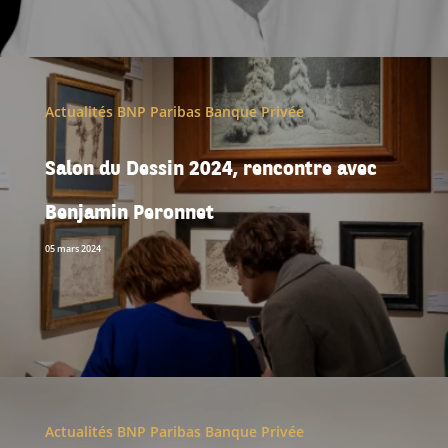
Actualités BNP Paribas Banque Privée
Salon du Dessin 2024, rencontre avec
Benjamin Peronnet
05 mars 2024
Actualités BNP Paribas Banque Privée