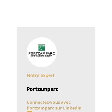
Notre expert
Portzamparc
Connectez-vous avec
Portzamparc sur Linkedin