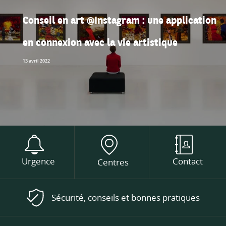
Conseil en art @Instagram : une application
en connexion avec la vie artistique
13 avril 2022
Urgence
Contact
Centres
Sécurité, conseils et bonnes pratiques