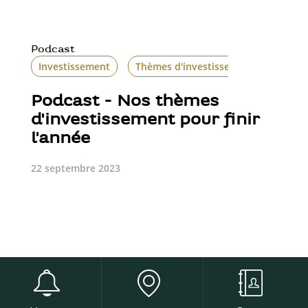
Podcast
Investissement
Thèmes d'investissement
Thème
Podcast - Nos thèmes
d'investissement pour finir
l'année
22 septembre 2023