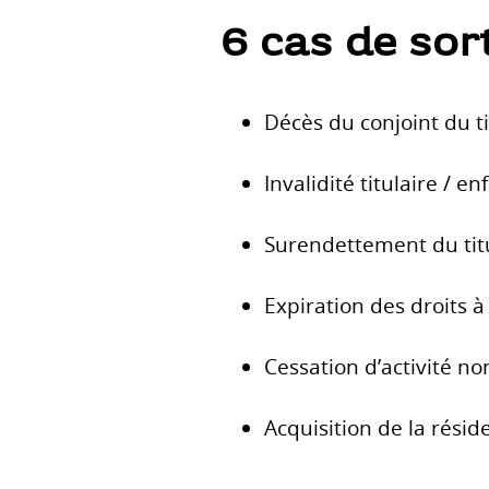
6 cas de sort
Décès du conjoint du t
Invalidité titulaire / e
Surendettement du tit
Expiration des droits à
Cessation d’activité no
Acquisition de la résid