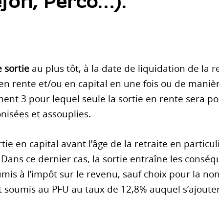
fon, Perco…).
 sortie
au plus tôt, à la date de liquidation de la re
 en rente et/ou en capital en une fois ou de manièr
ent 3 pour lequel seule la sortie en rente sera pos
nisées et assouplies.
e en capital avant l’âge de la retraite en particul
 Dans ce dernier cas, la sortie entraîne les conséq
oumis à l’impôt sur le revenu, sauf choix pour la 
st soumis au PFU au taux de 12,8% auquel s’ajout