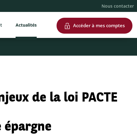
Nous contacter
nt
Actualités
Accéder à mes comptes
enjeux de la loi PACTE
e épargne