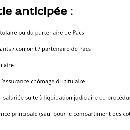
ie anticipée :
itulaire ou du partenaire de Pacs
nfants / conjoint / partenaire de Pacs
ulaire
 l’assurance chômage du titulaire
n salariée suite à liquidation judiciaire ou procédu
ence principale (sauf pour le compartiment des cot