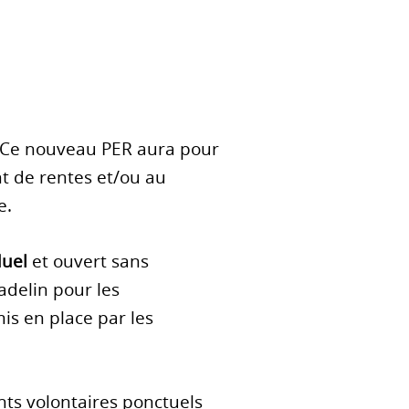
 Ce nouveau PER aura pour
nt de rentes et/ou au
e.
duel
et ouvert sans
adelin pour les
is en place par les
ts volontaires ponctuels