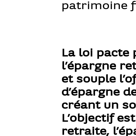
patrimoine f
La loi pacte
l’épargne ret
et souple l’o
d’épargne de
créant un s
L’objectif es
retraite, l’é