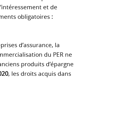
d’intéressement et de
ents obligatoires :
prises d’assurance, la
ommercialisation du PER ne
 anciens produits d’épargne
020
, les droits acquis dans