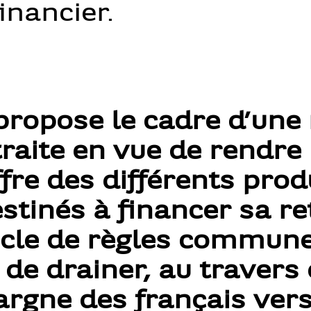
inancier.
 propose le cadre d’une
raite en vue de rendre 
ffre des différents prod
stinés à financer sa re
ocle de règles commune
t de drainer, au travers
pargne des français vers