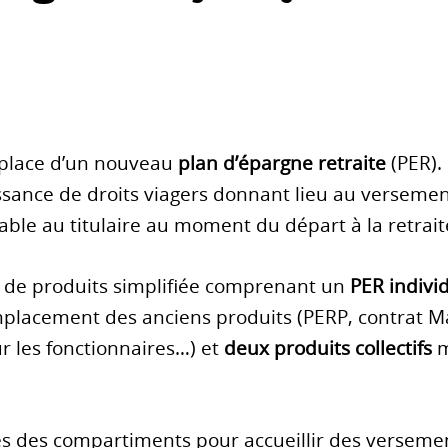
n place d’un nouveau
plan d’épargne retraite
(PER).
ouissance de droits viagers donnant lieu au verseme
ble au titulaire au moment du départ à la retrait
 de produits simplifiée comprenant un
PER indivi
emplacement des anciens produits (PERP, contrat M
 les fonctionnaires…) et
deux produits collectifs
m
és des compartiments pour accueillir des versemen