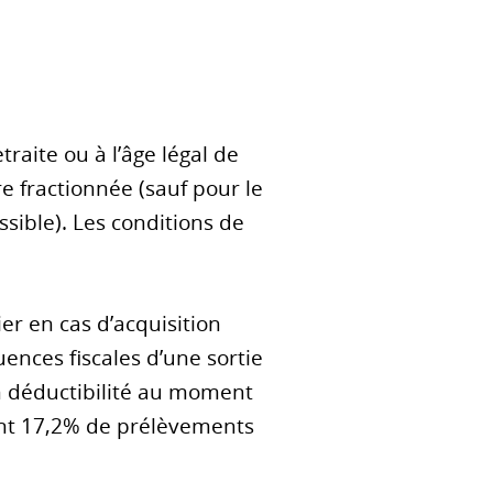
traite ou à l’âge légal de
e fractionnée (sauf pour le
sible). Les conditions de
ier en cas d’acquisition
uences fiscales d’une sortie
non déductibilité au moment
ent 17,2% de prélèvements