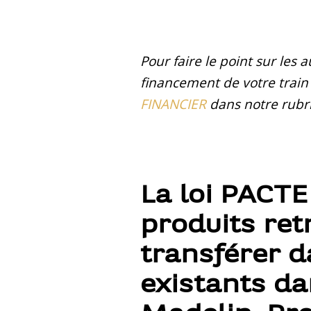
Pour faire le point sur les
financement de votre train 
FINANCIER
dans notre rubri
La loi PACTE
produits retr
transférer d
existants da