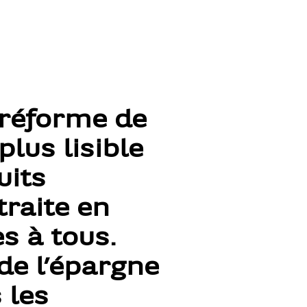
 réforme de
plus lisible
uits
traite en
s à tous.
 de l’épargne
 les