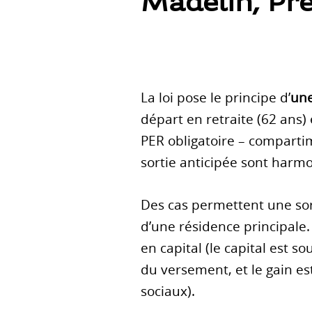
Madelin, Pre
La loi pose le principe d’
une
départ en retraite (62 ans)
PER obligatoire – compartim
sortie anticipée sont harmo
Des cas permettent une sorti
d’une résidence principale.
en capital (le capital est s
du versement, et le gain e
sociaux).