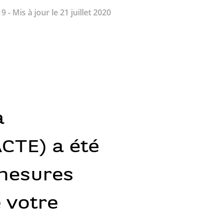
- Mis à jour le 21 juillet 2020
a
CTE) a été
 mesures
e votre