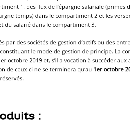
timent 1, des flux de l’épargne salariale (primes 
argne temps) dans le compartiment 2 et les versem
et du salarié dans le compartiment 3.
s par des sociétés de gestion d’actifs ou des entre
constituant le mode de gestion de principe. La c
1er octobre 2019 et, s’il a vocation à succéder aux
ion de ceux-ci ne se terminera qu’au
1er octobre 2
réservés.
oduits :