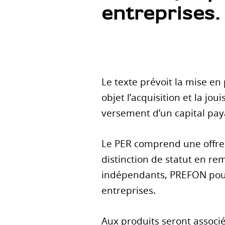
entreprises.
Le texte prévoit la mise e
objet l’acquisition et la j
versement d’un capital paya
Le PER comprend une offre
distinction de statut en r
indépendants, PREFON pour
entreprises.
Aux produits seront associ