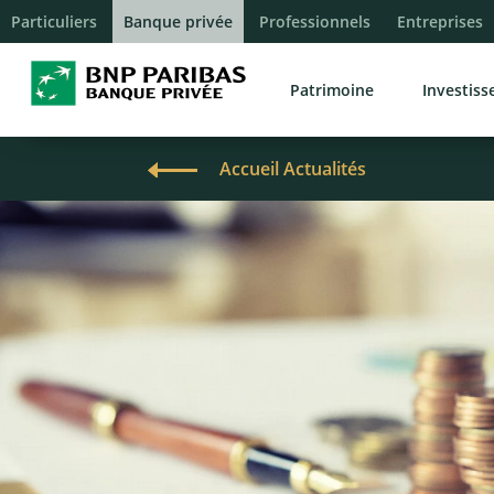
Particuliers
Banque privée
Professionnels
Entreprises
Patrimoine
Investis
Accueil Actualités