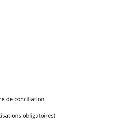
re de conciliation
isations obligatoires)