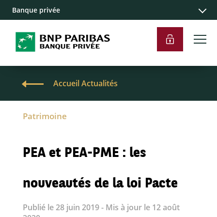
Banque privée
Accueil Actualités
Patrimoine
PEA et PEA-PME : les
nouveautés de la loi Pacte
Publié le 28 juin 2019 - Mis à jour le 12 août