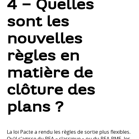
4 – Quelles
sont les
nouvelles
règles en
matière de
clôture des
plans ?
La loi Pacte a rendu les règles de sortie plus flexibles.
Qu’il s’agisse du PEA « classique » ou du PEA-PME, les