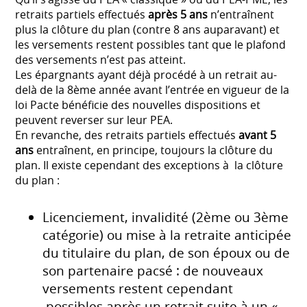
retraits partiels effectués
après 5 ans
n’entraînent
plus la clôture du plan (contre 8 ans auparavant) et
les versements restent possibles tant que le plafond
des versements n’est pas atteint.
Les épargnants ayant déjà procédé à un retrait au-
delà de la 8ème année avant l’entrée en vigueur de la
loi Pacte bénéficie des nouvelles dispositions et
peuvent reverser sur leur PEA.
En revanche, des retraits partiels effectués
avant 5
ans
entraînent, en principe, toujours la clôture du
plan. Il existe cependant des exceptions à la clôture
du plan :
Licenciement, invalidité (2ème ou 3ème
catégorie) ou mise à la retraite anticipée
du titulaire du plan, de son époux ou de
son partenaire pacsé : de nouveaux
versements restent cependant
possibles après un retrait suite à un «