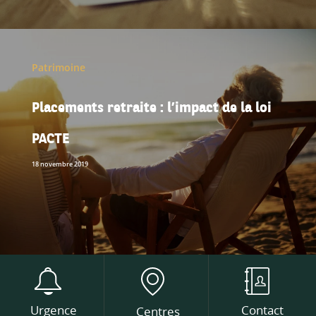
Patrimoine
Placements retraite : l’impact de la loi
PACTE
18 novembre 2019
Urgence
Contact
Centres