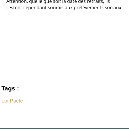
Attention, quelle que soit la date des retraits, ils
restent cependant soumis aux prélèvements sociaux.
Tags :
Loi Pacte