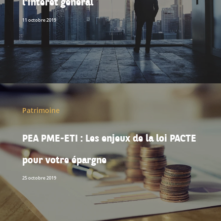
11 octobre 2019
Patrimoine
PEA PME-ETI : Les enjeux de la loi PACTE
pour votre épargne
25 octobre 2019