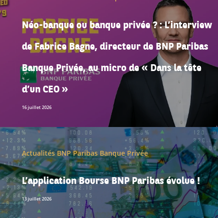
Néo-banque ou banque privée ? : L’interview
de Fabrice Bagne, directeur de BNP Paribas
Banque Privée, au micro de « Dans la tête
d’un CEO »
16 juillet 2026
Actualités BNP Paribas Banque Privée
L’application Bourse BNP Paribas évolue !
13 juillet 2026