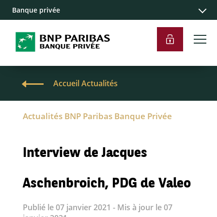
Banque privée
Accueil Actualités
Actualités BNP Paribas Banque Privée
Interview de Jacques
Aschenbroich, PDG de Valeo
Publié le 07 janvier 2021 - Mis à jour le 07