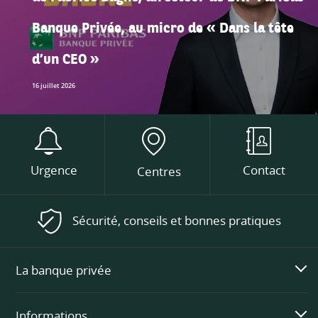
Banque Privée, au micro de « Dans la tête
d’un CEO »
16 juillet 2026
Urgence
Contact
Centres
Sécurité, conseils et bonnes pratiques
La banque privée
Informations