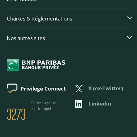
Chartes & Réglementations
Nos autres sites
X (ex-Twitter)
Privilege Connect
3273
Linkedin
Service gratuit
+ prix appel