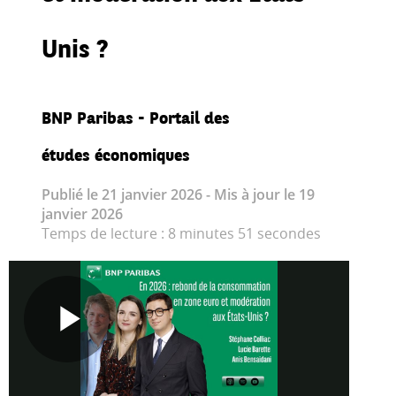
Unis ?
BNP Paribas - Portail des
études économiques
Publié le 21 janvier 2026 - Mis à jour le 19
janvier 2026
Temps de lecture : 8 minutes 51 secondes