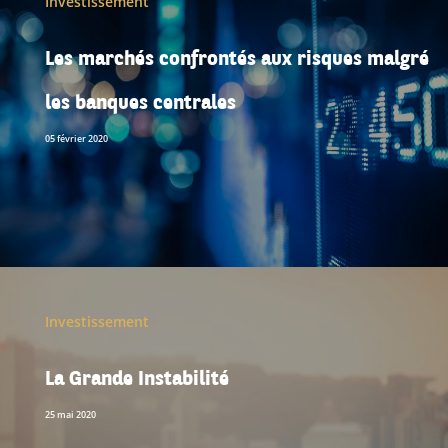
Investissement
Les marchés confrontés aux risques malgré
les banques centrales
05 février 2020
Investissement
La Grande Instabilité
25 mai 2020