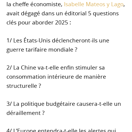
la cheffe économiste,
Isabelle Mateos y Lago
,
avait dégagé dans un éditorial 5 questions
clés pour aborder 2025 :
1/ Les États-Unis déclencheront-ils une
guerre tarifaire mondiale ?
2/ La Chine va-t-elle enfin stimuler sa
consommation intérieure de manière
structurelle ?
3/ La politique budgétaire causera-t-elle un
déraillement ?
4/ L’Europe entendra-t-elle les alertes qui