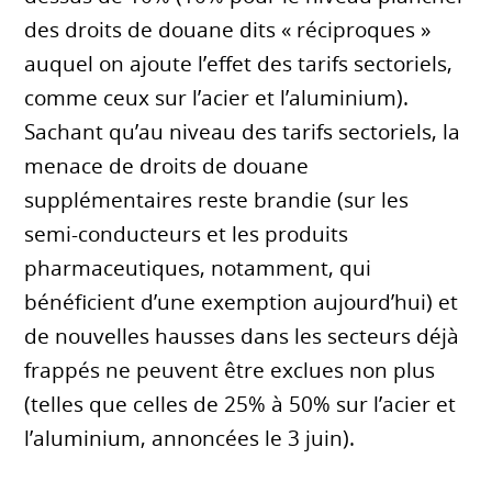
des droits de douane dits « réciproques »
auquel on ajoute l’effet des tarifs sectoriels,
comme ceux sur l’acier et l’aluminium).
Sachant qu’au niveau des tarifs sectoriels, la
menace de droits de douane
supplémentaires reste brandie (sur les
semi-conducteurs et les produits
pharmaceutiques, notamment, qui
bénéficient d’une exemption aujourd’hui) et
de nouvelles hausses dans les secteurs déjà
frappés ne peuvent être exclues non plus
(telles que celles de 25% à 50% sur l’acier et
l’aluminium, annoncées le 3 juin).