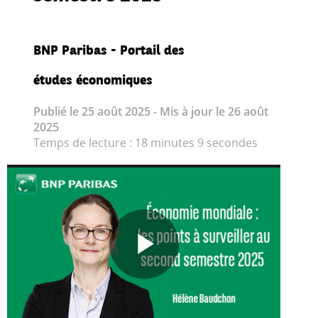
BNP Paribas - Portail des
études économiques
Publié le 25 août 2025 - Mis à jour le 26 août
2025
Temps de lecture : 18 minutes 9 secondes