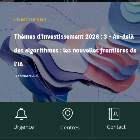
Investissement
Thèmes d'investissement 2026 : 3 - Au-delà
des algorithmes : les nouvelles frontières de
l’IA
11 décembre 2025
Urgence
Contact
Centres