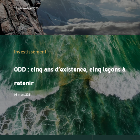
15 décembre 2020
Investissement
ODD : cinq ans d’existence, cinq leçons à
retenir
08 mars 2021