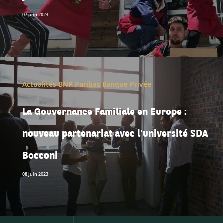
07 juin 2023
Actualités BNP Paribas Banque Privée
La Gouvernance Familiale en Europe :
nouveau partenariat avec l'université SDA
Bocconi
08 juin 2023