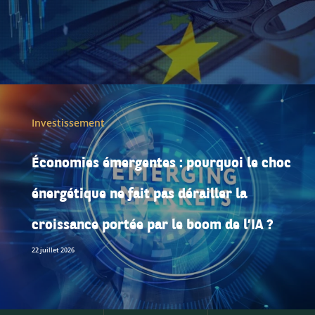
Investissement
Économies émergentes : pourquoi le choc
énergétique ne fait pas dérailler la
croissance portée par le boom de l’IA ?
22 juillet 2026