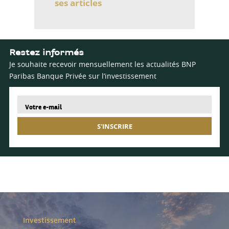
ses articles
Restez informés
Je souhaite recevoir mensuellement les actualités BNP
Paribas Banque Privée sur l’investissement
S'INSCRIRE
Investissement