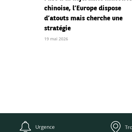
chinoise, l’Europe dispose
d’atouts mais cherche une
stratégie
19 mai 2026
Urgence
Tr