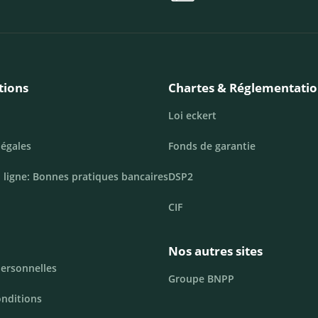
tions
Chartes & Réglementati
Loi eckert
légales
Fonds de garantie
 ligne: Bonnes pratiques bancaires
DSP2
CIF
Nos autres sites
ersonnelles
Groupe BNPP
onditions