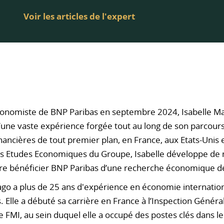
Voir les articles de l'expert
omiste de BNP Paribas en septembre 2024, Isabelle Mat
’une vaste expérience forgée tout au long de son parcours
financières de tout premier plan, en France, aux Etats-Uni
s Etudes Economiques du Groupe, Isabelle développe de no
ire bénéficier BNP Paribas d’une recherche économique d
ago a plus de 25 ans d'expérience en économie internation
. Elle a débuté sa carrière en France à l’Inspection Génér
le FMI, au sein duquel elle a occupé des postes clés dans 