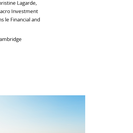
hristine Lagarde,
Macro Investment
s le Financial and
 Cambridge