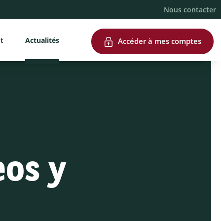
Nous contacter
nt
Actualités
Accéder à mes comptes
eos y