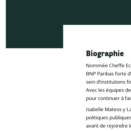
Biographie
Nommée Cheffe Econ
BNP Paribas forte d
sein d’institutions 
Avec les équipes de
pour continuer à fa
Isabelle Mateos y L
politiques publiques
avant de rejoindre 