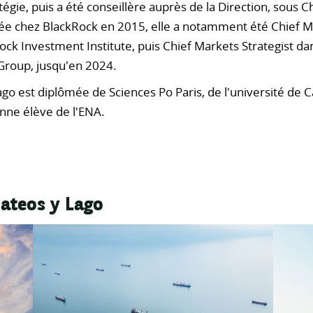
tégie, puis a été conseillère auprès de la Direction, sous C
rée chez BlackRock en 2015, elle a notamment été Chief 
ock Investment Institute, puis Chief Markets Strategist dan
 Group, jusqu'en 2024.
ago est diplômée de Sciences Po Paris, de l'université de
nne élève de l'ENA.
Mateos y Lago