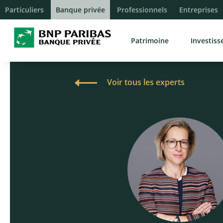
Particuliers
Banque privée
Professionnels
Entreprises
Patrimoine
Investis
Voir tous les experts