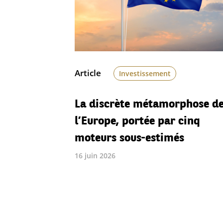
Article
Investissement
La discrète métamorphose d
l’Europe, portée par cinq
moteurs sous-estimés
16 juin 2026