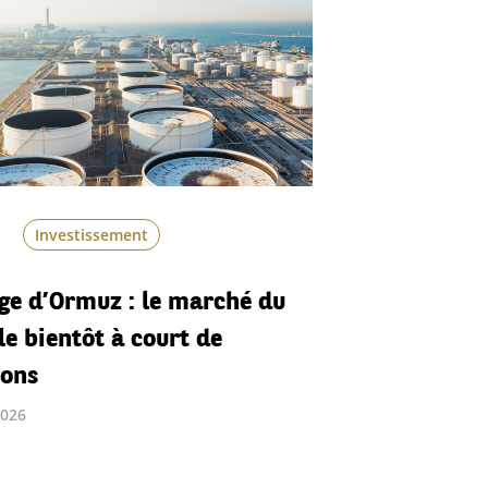
Investissement
ge d’Ormuz : le marché du
le bientôt à court de
ions
2026