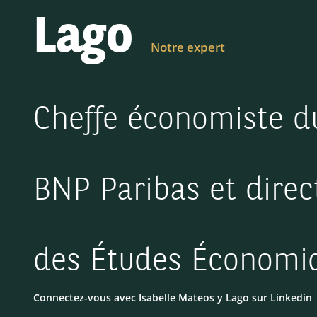
Lago
Notre expert
Cheffe économiste d
BNP Paribas et direc
des Études Économi
Connectez-vous avec Isabelle Mateos y Lago sur Linkedin