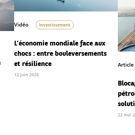
Vidéo
Investissement
L’économie mondiale face aux
chocs : entre bouleversements
e
et résilience
Article
12 juin 2026
Bloca
pétro
solut
22 mai 