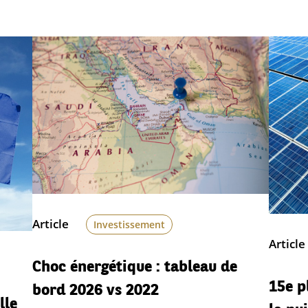
Article
Investissement
Article
Choc énergétique : tableau de
15e p
bord 2026 vs 2022
lle
la pu