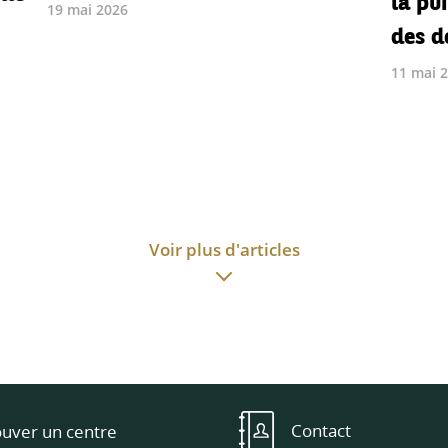
19 mai 2026
des d
11 mai 
Voir plus d'articles
Contact
ouver un centre