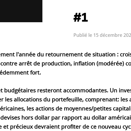
#1
Publié le 15 décembre 202
ment l'année du retournement de situation : croi
 contre arrêt de production, inflation (modérée) co
écédemment fort.
 et budgétaires resteront accommodantes. Un inv
er les allocations du portefeuille, comprenant: les
ricaines, les actions de moyennes/petites capital
 devises hors dollar par rapport au dollar américai
e et précieux devraient profiter de ce nouveau cy