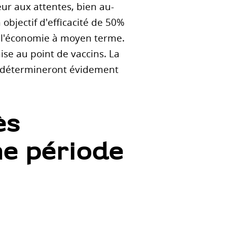
eur aux attentes, bien au-
objectif d'efficacité de 50%
e l'économie à moyen terme.
ise au point de vaccins. La
rs détermineront évidement
ès
e période