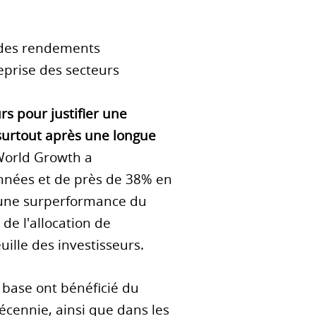
 des rendements
reprise des secteurs
s pour justifier une
, surtout après une longue
 World Growth a
années et de près de 38% en
 une surperformance du
de l'allocation de
euille des investisseurs.
 base ont bénéficié du
écennie, ainsi que dans les