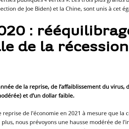
élection de Joe Biden) et la Chine, sont unis à cet é
020 : rééquilibrag
le de la récession
née de la reprise, de l’affaiblissement du virus, 
modérée) et d’un dollar faible.
 reprise de l'économie en 2021 à mesure que la 
 plus, nous prévoyons une hausse modérée de l'i