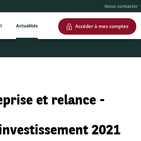
Nous contacter
nt
Actualités
Accéder à mes comptes
eprise et relance -
investissement 2021