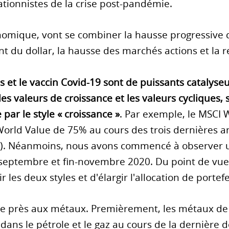
ationnistes de la crise post-pandémie.
onomique, vont se combiner la hausse progressive
ent du dollar, la hausse des marchés actions et la 
et le vaccin Covid-19 sont de puissants catalyseur
 les valeurs de croissance et les valeurs cycliques
ar le style « croissance »
. Par exemple, le MSCI
World Value de 75% au cours des trois dernières 
e). Néanmoins, nous avons commencé à observer
 septembre et fin-novembre 2020. Du point de vue 
oir les deux styles et d'élargir l'allocation de portef
 de près aux métaux. Premièrement, les métaux de
ns le pétrole et le gaz au cours de la dernière d