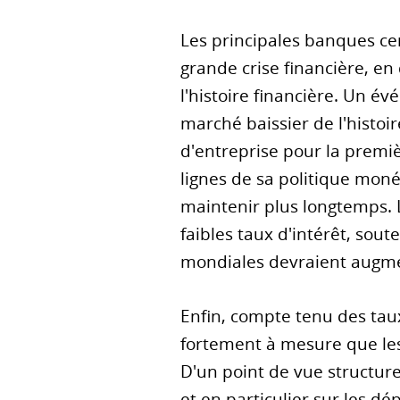
Les principales banques ce
grande crise financière, en
l'histoire financière. Un é
marché baissier de l'histoir
d'entreprise pour la premiè
lignes de sa politique monét
maintenir plus longtemps. 
faibles taux d'intérêt, sou
mondiales devraient augmen
Enfin, compte tenu des tau
fortement à mesure que les
D'un point de vue structurel
et en particulier sur les d