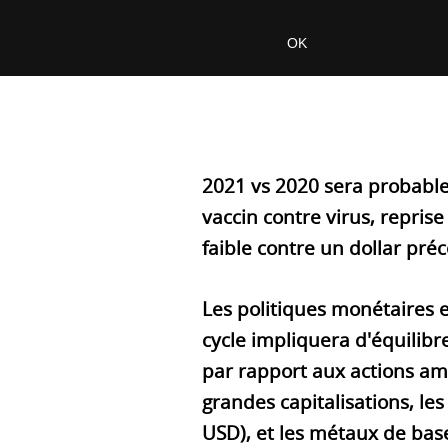
2021 vs 2020 sera probable
vaccin contre virus, reprise
faible contre un dollar pr
Les politiques monétaires
cycle impliquera d'équilibr
par rapport aux actions amé
grandes capitalisations, les
USD), et les métaux de bas