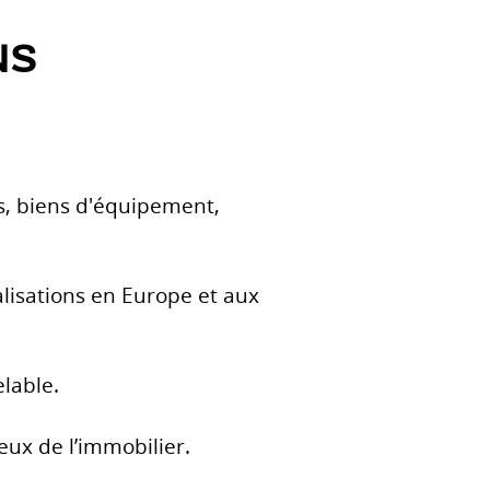
NS
es, biens d'équipement,
alisations en Europe et aux
lable.
eux de l’immobilier.