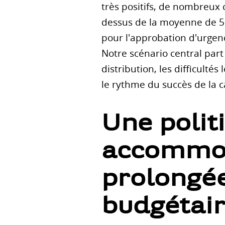
très positifs, de nombreux 
dessus de la moyenne de 50%
pour l'approbation d'urgen
Notre scénario central part
distribution, les difficult
le rythme du succès de la 
Une polit
accommod
prolongée
budgétair