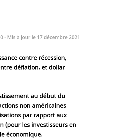
0 - Mis à jour le 17 décembre 2021
ssance contre récession,
ntre déflation, et dollar
estissement au début du
 actions non américaines
isations par rapport aux
n (pour les investisseurs en
cle économique.