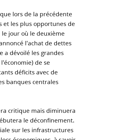
que lors de la précédente
s et les plus opportunes de
, le jour où le deuxième
a annoncé l'achat de dettes
le a dévoilé les grandes
à l'économie) de se
ants déficits avec de
 des banques centrales
era critique mais diminuera
débutera le déconfinement.
iale sur les infrastructures
 blocs économiques, à savoir