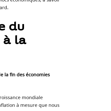
gard.
e du
 à la
de la fin des économies
croissance mondiale
nflation à mesure que nous