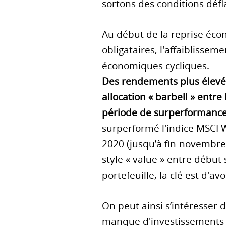
sortons des conditions défl
Au début de la reprise éc
obligataires, l'affaiblissem
économiques cycliques.
Des rendements plus élevés 
allocation « barbell » entre
période de surperformance p
surperformé l'indice MSCI 
2020 (jusqu’à fin-novembr
style « value » entre début
portefeuille, la clé est d'av
On peut ainsi s’intéresser
manque d'investissements da