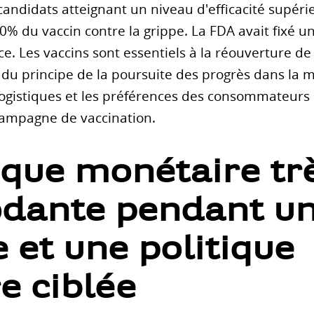
candidats atteignant un niveau d'efficacité supéri
 du vaccin contre la grippe. La FDA avait fixé un 
ce. Les vaccins sont essentiels à la réouverture d
 du principe de la poursuite des progrès dans la m
és logistiques et les préférences des consommateu
campagne de vaccination.
ique monétaire tr
ante pendant un
 et une politique
e ciblée