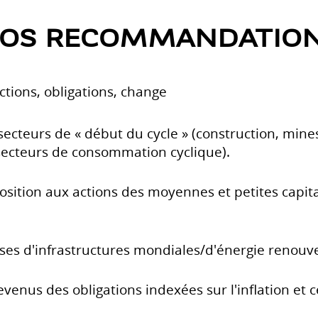
OS RECOMMANDATIO
ctions, obligations, change
 secteurs de « début du cycle » (construction, min
secteurs de consommation cyclique).
position aux actions des moyennes et petites capit
ses d'infrastructures mondiales/d'énergie renouve
evenus des obligations indexées sur l'inflation et c