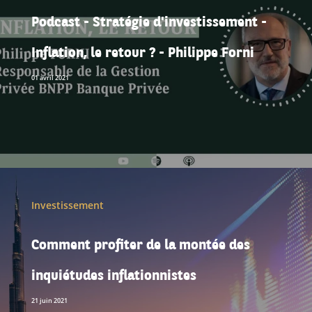
Podcast - Stratégie d'investissement -
Inflation, le retour ? - Philippe Forni
01 avril 2021
Investissement
Comment profiter de la montée des
inquiétudes inflationnistes
21 juin 2021