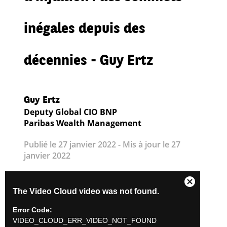
inégales depuis des
décennies - Guy Ertz
Guy Ertz
Deputy Global CIO BNP
Paribas Wealth Management
Publié le 27 janvier 2022 - Mis à jour le 27
janvier 2022